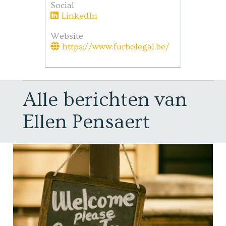
Social
LinkedIn
Website
https://www.furbolegal.be/
Alle berichten van
Ellen Pensaert