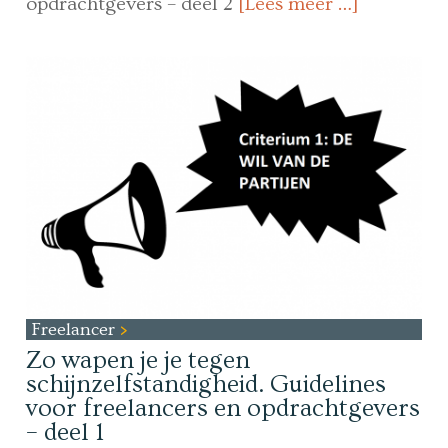
opdrachtgevers – deel 2
[Lees meer …]
Freelancer
Zo wapen je je tegen
schijnzelfstandigheid. Guidelines
voor freelancers en opdrachtgevers
– deel 1