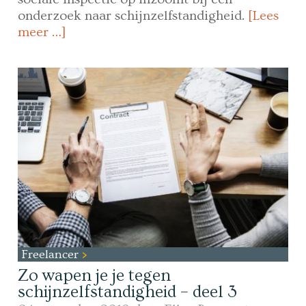
onderzoek naar schijnzelfstandigheid.
[Lees
meer …]
Freelancer
Zo wapen je je tegen
schijnzelfstandigheid – deel 3