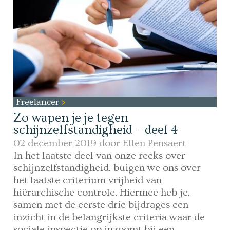
Freelancer
Zo wapen je je tegen
schijnzelfstandigheid – deel 4
02 december 2019 door
Ellen Pensaert
In het laatste deel van onze reeks over
schijnzelfstandigheid, buigen we ons over
het laatste criterium vrijheid van
hiërarchische controle. Hiermee heb je,
samen met de eerste drie bijdrages een
inzicht in de belangrijkste criteria waar de
sociale inspectie op inzoomt bij een