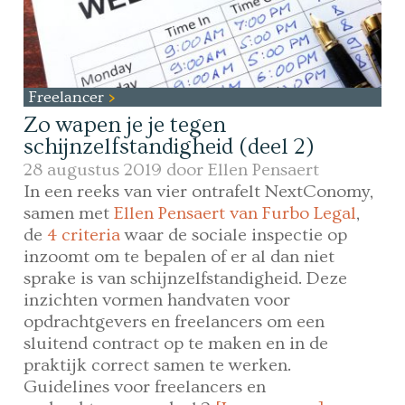
Freelancer
Zo wapen je je tegen
schijnzelfstandigheid (deel 2)
28 augustus 2019 door
Ellen Pensaert
In een reeks van vier ontrafelt NextConomy,
samen met
Ellen Pensaert van Furbo Legal
,
de
4 criteria
waar de sociale inspectie op
inzoomt om te bepalen of er al dan niet
sprake is van schijnzelfstandigheid. Deze
inzichten vormen handvaten voor
opdrachtgevers en freelancers om een
sluitend contract op te maken en in de
praktijk correct samen te werken.
Guidelines voor freelancers en