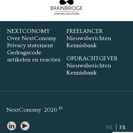
NEXTCONOMY
FREELANCER
Over NextConomy
Nieuwsberichten
Privacy statement
Kennisbank
Gedragscode
OPDRACHTGEVER
artikelen en reacties
Nieuwsberichten
Kennisbank
©
NextConomy
2026
NL
FR