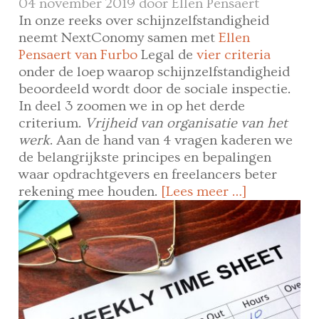
04 november 2019 door
Ellen Pensaert
In onze reeks over schijnzelfstandigheid
neemt NextConomy samen met
Ellen
Pensaert van Furbo
Legal de
vier criteria
onder de loep waarop schijnzelfstandigheid
beoordeeld wordt door de sociale inspectie.
In deel 3 zoomen we in op het derde
criterium.
Vrijheid van organisatie van het
werk
. Aan de hand van 4 vragen kaderen we
de belangrijkste principes en bepalingen
waar opdrachtgevers en freelancers beter
rekening mee houden.
[Lees meer …]