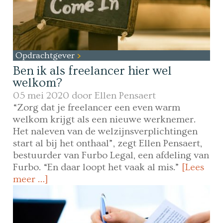
Opdrachtgever
Ben ik als freelancer hier wel
welkom?
05 mei 2020 door
Ellen Pensaert
“Zorg dat je freelancer een even warm
welkom krijgt als een nieuwe werknemer.
Het naleven van de welzijnsverplichtingen
start al bij het onthaal”, zegt Ellen Pensaert,
bestuurder van Furbo Legal, een afdeling van
Furbo. “En daar loopt het vaak al mis.”
[Lees
meer …]