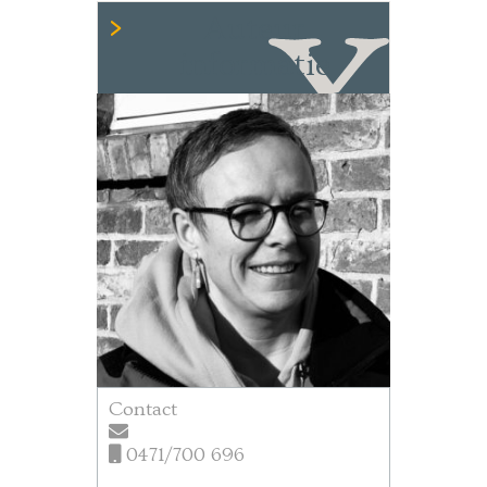
Auteur
informatie
Contact
0471/700 696