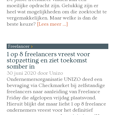
moeilijke opdracht zijn. Gelukkig zijn er
heel wat mogelijkheden om die zoektocht te
vergemakkelijken. Maar welke is dan de
beste keuze?
[Lees meer …]
Freelancer
1 op 8 freelancers vreest voor
stopzetting en ziet toekomst
somber in
30 juni 2020 door
Unizo
Ondernemersorganisatie UNIZO deed een
bevraging via Checkmarket bij zelfstandige
freelancers naar aanleiding van Freelance
Friday die afgelopen vrijdag plaatsvond.
Hieruit blijkt dat maar liefst 1 op 8 freelance
ondernemers vreest voor het definitief