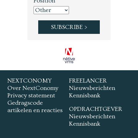
Position *
NEXTCONOMY
FREELANCER
Over NextConomy
Nieuwsberichten
Privacy statement
Kennisbank
Gedragscode
OPDRACHTGEVER
artikelen en reacties
Nieuwsberichten
Kennisbank