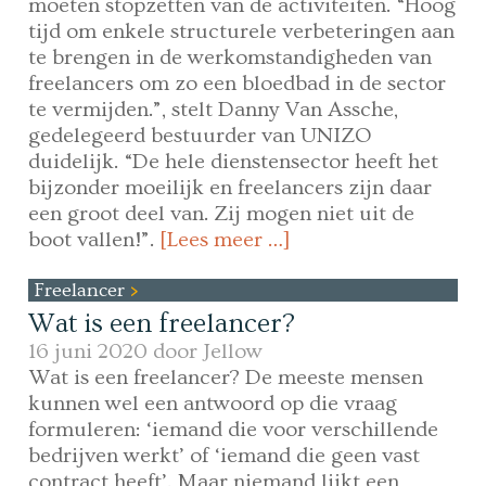
moeten stopzetten van de activiteiten. “Hoog
tijd om enkele structurele verbeteringen aan
te brengen in de werkomstandigheden van
freelancers om zo een bloedbad in de sector
te vermijden.”, stelt Danny Van Assche,
gedelegeerd bestuurder van UNIZO
duidelijk. “De hele dienstensector heeft het
bijzonder moeilijk en freelancers zijn daar
een groot deel van. Zij mogen niet uit de
boot vallen!”.
[Lees meer …]
Freelancer
Wat is een freelancer?
16 juni 2020 door
Jellow
Wat is een freelancer? De meeste mensen
kunnen wel een antwoord op die vraag
formuleren: ‘iemand die voor verschillende
bedrijven werkt’ of ‘iemand die geen vast
contract heeft’. Maar niemand lijkt een