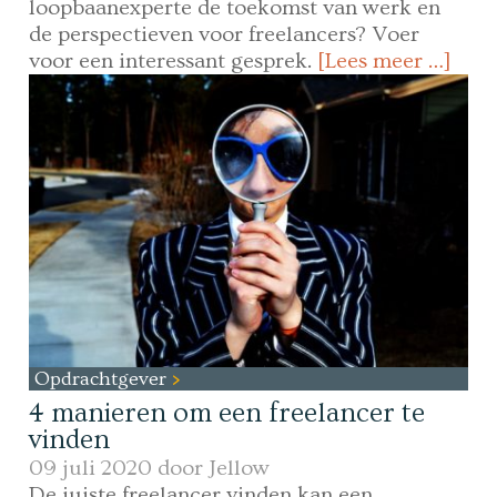
loopbaanexperte de toekomst van werk en
de perspectieven voor freelancers? Voer
voor een interessant gesprek.
[Lees meer …]
Opdrachtgever
4 manieren om een freelancer te
vinden
09 juli 2020 door
Jellow
De juiste freelancer vinden kan een