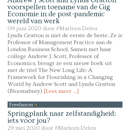
Andrew J Scott and Lynda Gratton
voorspellen toename van de Gig
Economie in de post-pandemic
wereld van werk
09 juni 2020 door
#Marleen Deleu
Lynda Gratton is niet de eerste de beste. Ze is
Professor of Management Practice aan de
London Business School. Samen met haar
college Andrew J. Scott, Professor of
Economics, brengt ze een nieuw boek uit
met de titel The New Long Life: A
Framework for Flourishing in a Changing
World by Andrew Scott and Lynda Gratton
(Bloomsbury)
[Lees meer …]
Freelancer
Springplank naar zelfstandigheid:
iets voor jou?
29 mei 2020 door
#Marleen Deleu