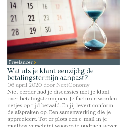
Freelancer
Wat als je klant eenzijdig de
betalingstermijn aanpast?
06 april 2020 door
NextConomy
Niet eerder had je discussies met je klant
over betalingstermijnen. Je facturen worden
netjes op tijd betaald. En jij levert conform
de afspraken op. Een samenwerking die je
apprecieert. Tot er plots een e-mail in je
mailbox verschijnt waarop je opdrachtgever