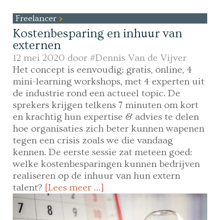
Freelancer
Kostenbesparing en inhuur van
externen
12 mei 2020 door
#Dennis Van de Vijver
Het concept is eenvoudig: gratis, online, 4
mini-learning workshops, met 4 experten uit
de industrie rond een actueel topic. De
sprekers krijgen telkens 7 minuten om kort
en krachtig hun expertise & advies te delen
hoe organisaties zich beter kunnen wapenen
tegen een crisis zoals we die vandaag
kennen. De eerste sessie zat meteen goed:
welke kostenbesparingen kunnen bedrijven
realiseren op de inhuur van hun extern
talent?
[Lees meer …]