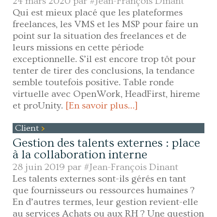
24 mars 2020 par
#Jean-François Dinant
Qui est mieux placé que les plateformes
freelances, les VMS et les MSP pour faire un
point sur la situation des freelances et de
leurs missions en cette période
exceptionnelle. S’il est encore trop tôt pour
tenter de tirer des conclusions, la tendance
semble toutefois positive. Table ronde
virtuelle avec OpenWork, HeadFirst, hireme
et proUnity.
[En savoir plus…]
Client
Gestion des talents externes : place
à la collaboration interne
28 juin 2019 par
#Jean-François Dinant
Les talents externes sont-ils gérés en tant
que fournisseurs ou ressources humaines ?
En d’autres termes, leur gestion revient-elle
au services Achats ou aux RH ? Une question