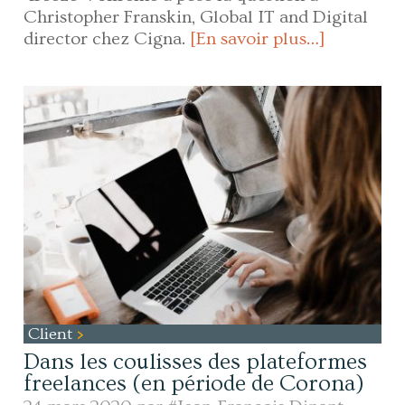
Christopher Franskin, Global IT and Digital
director chez Cigna.
[En savoir plus…]
Client
Dans les coulisses des plateformes
freelances (en période de Corona)