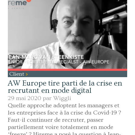
Client
AW Europe tire parti de la crise en
recrutant en mode digital
29 mai 2020 par
Wiggli
Quelle approche adoptent les managers et
les entreprises face à la crise du Covid-19 ?
Faut-il continuer de recruter, passer
partiellement voire totalement en mode
‘freeze’ ? Hireme a posé la question à Jean-