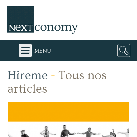
menu
Hireme
-
Tous nos
articles