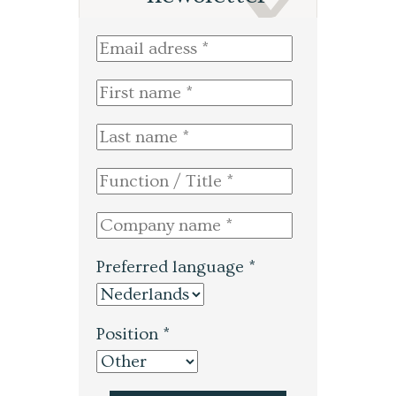
Preferred language *
Position *