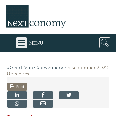
menu
#Geert Van Cauwenberge
6 september 2022
0 reacties
Print