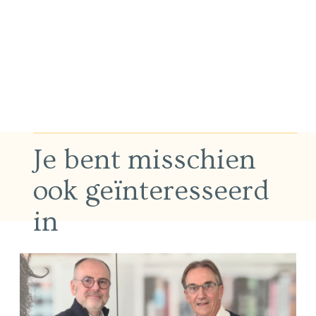
Je bent misschien
ook geïnteresseerd
in