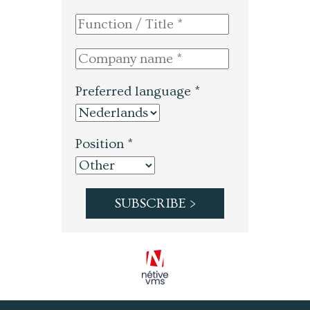
Preferred language *
Position *