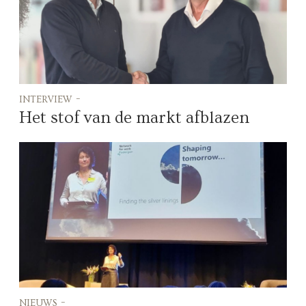
interview -
Het stof van de markt afblazen
nieuws -