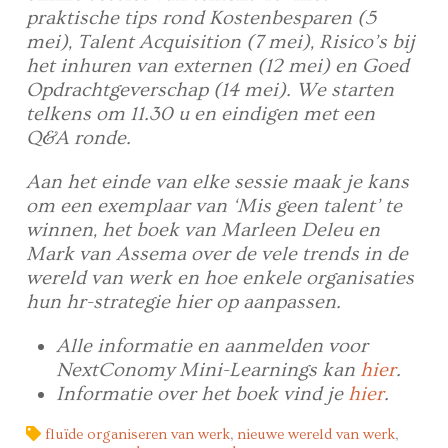
praktische tips rond Kostenbesparen (5
mei), Talent Acquisition (7 mei), Risico’s bij
het inhuren van externen (12 mei) en Goed
Opdrachtgeverschap (14 mei). We starten
telkens om 11.30 u en eindigen met een
Q&A ronde.
Aan het einde van elke sessie maak je kans
om een exemplaar van ‘Mis geen talent’ te
winnen, het boek van Marleen Deleu en
Mark van Assema over de vele trends in de
wereld van werk en hoe enkele organisaties
hun hr-strategie hier op aanpassen.
Alle informatie en aanmelden voor
NextConomy Mini-Learnings kan
hier
.
Informatie over het boek vind je
hier
.
fluïde organiseren van werk
,
nieuwe wereld van werk
,