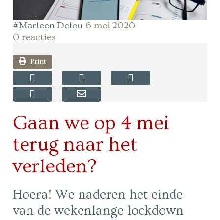
#Marleen Deleu
6 mei 2020
0 reacties
Print
Gaan we op 4 mei
terug naar het
verleden?
Hoera! We naderen het einde
van de wekenlange lockdown