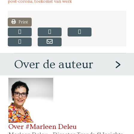
post-corona
,
toekomst van werk
Print
Over de auteur
Over #Marleen Deleu