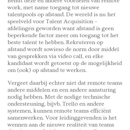
Benut deze en andere voordelen van remote
work, met name toegang tot nieuwe
talentpools op afstand. De wereld is nu het
speelveld voor Talent Acquisition –
afdelingen geworden want afstand is geen
beperkende factor meer om toegang tot het
beste talent te hebben. Rekruteren op
afstand wordt sowieso de norm door middel
van gesprekken via video call, en elke
kandidaat wordt getoetst op de mogelijkheid
om (ook) op afstand te werken.
Vergeet daarbij echter niet dat remote teams
andere middelen en een andere aansturing
nodig hebben. Met de nodige technische
ondersteuning, bijvb. Trello en andere
systemen, kunnen remote teams efficiënt
samenwerken. Voor leidinggevenden is het
wennen aan de nieuwe realiteit van teams