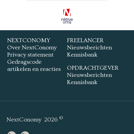
NEXTCONOMY
FREELANCER
Over NextConomy
Nieuwsberichten
Privacy statement
Kennisbank
Gedragscode
OPDRACHTGEVER
artikelen en reacties
Nieuwsberichten
Kennisbank
©
NextConomy
2026