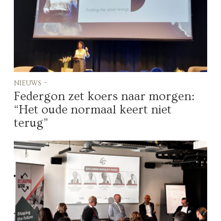
nieuws -
Federgon zet koers naar morgen:
“Het oude normaal keert niet
terug”