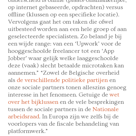
onderscheid is online (plaats-onafhankelijke,
op internet gebaseerde, opdrachten) versus
offline (klussen op een specifieke locatie).
Vervolgens gaat het om taken die ofwel
uitbesteed worden aan een hele groep of aan
geselecteerde specialisten. Zo beland je bij
een wijde range: van een ‘Upwork’ voor de
hooggeschoolde freelancer tot een ‘App
Jobber’ waar gelijk welke laaggeschoolde
deze (vaak) slecht betaalde microtaken kan
aannemen.” “Zowel de Belgische overheid
als
de verschillende politieke partijen
en
onze sociale partners tonen alleszins genoeg
interesse in het fenomeen. Getuige de
wet
over het bijklussen
en de vele besprekingen
tussen de sociale partners in de
Nationale
arbeidsraad
. In Europa zijn we zelfs bij de
voorlopers van de fiscale behandeling van
platformwerk.”