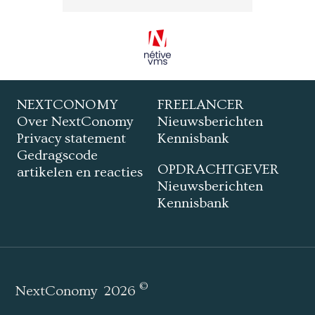
NEXTCONOMY
FREELANCER
Over NextConomy
Nieuwsberichten
Privacy statement
Kennisbank
Gedragscode
OPDRACHTGEVER
artikelen en reacties
Nieuwsberichten
Kennisbank
©
NextConomy
2026