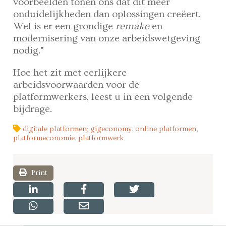
voorbeelden tonen ons dat dit meer
onduidelijkheden dan oplossingen creëert.
Wel is er een grondige
remake
en
modernisering van onze arbeidswetgeving
nodig.”
Hoe het zit met eerlijkere
arbeidsvoorwaarden voor de
platformwerkers, leest u in een volgende
bijdrage.
digitale platformen; gigeconomy
,
online platformen
,
platformeconomie
,
platformwerk
Print