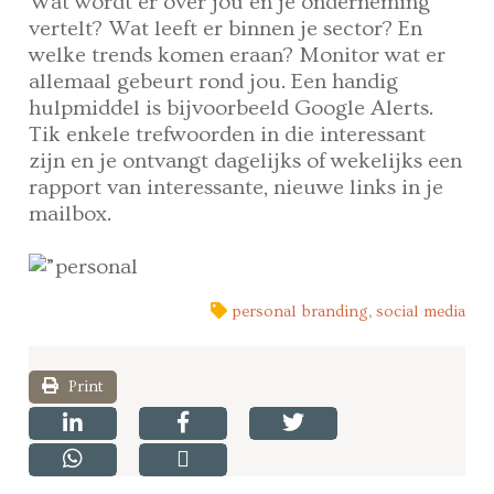
Wat wordt er over jou en je onderneming
vertelt? Wat leeft er binnen je sector? En
welke trends komen eraan? Monitor wat er
allemaal gebeurt rond jou. Een handig
hulpmiddel is bijvoorbeeld Google Alerts.
Tik enkele trefwoorden in die interessant
zijn en je ontvangt dagelijks of wekelijks een
rapport van interessante, nieuwe links in je
mailbox.
personal branding
,
social media
Print