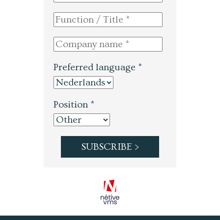
Preferred language *
Position *