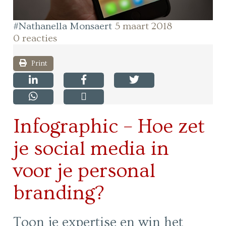
#Nathanella Monsaert
5 maart 2018
0 reacties
Print
Infographic – Hoe zet
je social media in
voor je personal
branding?
Toon je expertise en win het