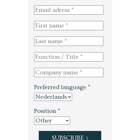
Preferred language *
Position *