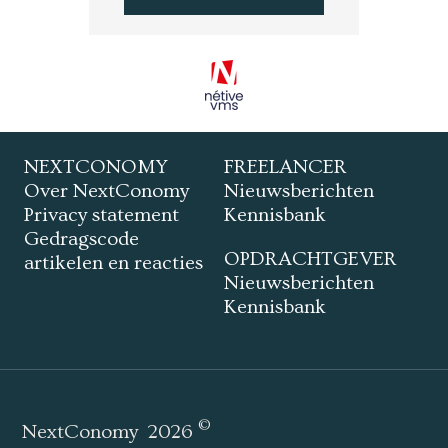
NEXTCONOMY
FREELANCER
Over NextConomy
Nieuwsberichten
Privacy statement
Kennisbank
Gedragscode
OPDRACHTGEVER
artikelen en reacties
Nieuwsberichten
Kennisbank
©
NextConomy
2026