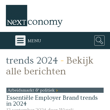
menu
trends 2024
-
Bekijk
alle berichten
Arbeidsmarkt & politiek
Essentiële Employer Brand trends
in 2024
12 september 2024 door
Wiggli