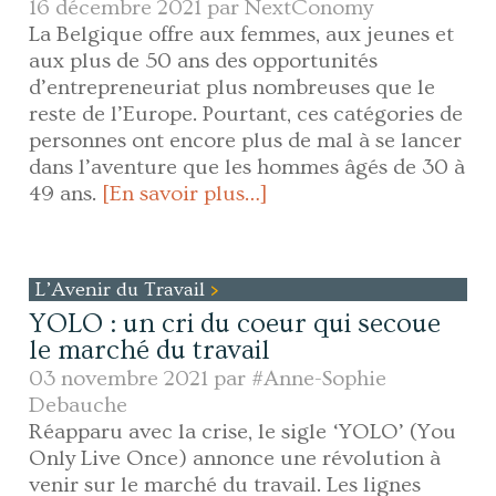
16 décembre 2021 par
NextConomy
La Belgique offre aux femmes, aux jeunes et
aux plus de 50 ans des opportunités
d’entrepreneuriat plus nombreuses que le
reste de l’Europe. Pourtant, ces catégories de
personnes ont encore plus de mal à se lancer
dans l’aventure que les hommes âgés de 30 à
49 ans.
[En savoir plus…]
L’Avenir du Travail
YOLO : un cri du coeur qui secoue
le marché du travail
03 novembre 2021 par
#Anne-Sophie
Debauche
Réapparu avec la crise, le sigle ‘YOLO’ (You
Only Live Once) annonce une révolution à
venir sur le marché du travail. Les lignes