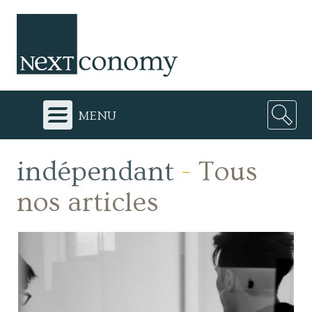
menu
indépendant
-
Tous
nos articles