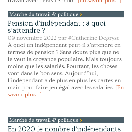
travail avec l’ENVI School.
[En savoir plus…]
Marché du travail & politique
Pension d’indépendant : à quoi
s’attendre ?
09 novembre 2022 par
#Catherine Degryse
À quoi un indépendant peut-il s’attendre en
termes de pension ? Sans doute plus que ne
le veut la croyance populaire. Mais toujours
moins que les salariés. Pourtant, les choses
vont dans le bon sens. Aujourd’hui,
l’indépendant a de plus en plus les cartes en
main pour faire jeu égal avec les salariés.
[En
savoir plus…]
Marché du travail & politique
En 2020 le nombre d’indépendants