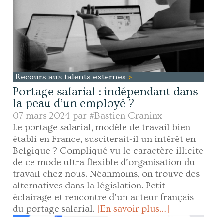
Recours aux talents externes
Portage salarial : indépendant dans
la peau d’un employé ?
07 mars 2024 par
#Bastien Craninx
Le portage salarial, modèle de travail bien
établi en France, susciterait-il un intérêt en
Belgique ? Compliqué vu le caractère illicite
de ce mode ultra flexible d’organisation du
travail chez nous. Néanmoins, on trouve des
alternatives dans la législation. Petit
éclairage et rencontre d’un acteur français
du portage salarial.
[En savoir plus…]