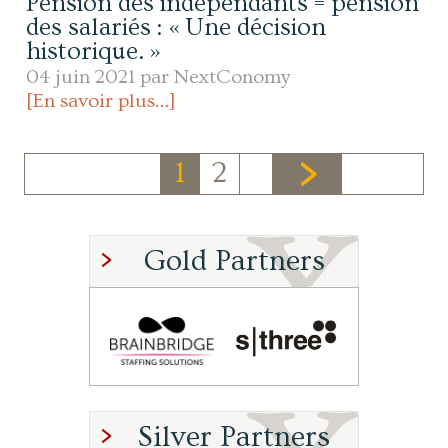
Pension des indépendants = pension
des salariés : « Une décision
historique. »
04 juin 2021 par
NextConomy
[En savoir plus…]
1
2
Gold Partners
Silver Partners