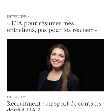
interview -
« L’IA pour résumer mes
entretiens, pas pour les réaliser »
interview -
Recruitment : un sport de contacts
dopé à l’IA ?