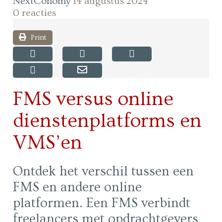
NextConomy
14 augustus 2024
0 reacties
Print
FMS versus online
dienstenplatforms en
VMS’en
Ontdek het verschil tussen een
FMS en andere online
platformen. Een FMS verbindt
freelancers met opdrachtgevers,