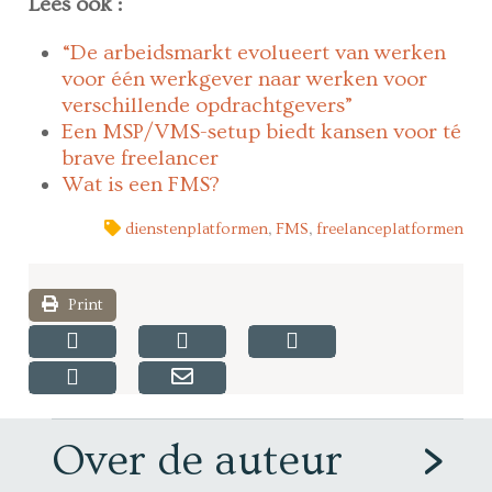
Lees ook :
“De arbeidsmarkt evolueert van werken
voor één werkgever naar werken voor
verschillende opdrachtgevers”
Een MSP/VMS-setup biedt kansen voor té
brave freelancer
Wat is een FMS?
dienstenplatformen
,
FMS
,
freelanceplatformen
Print
Over de auteur