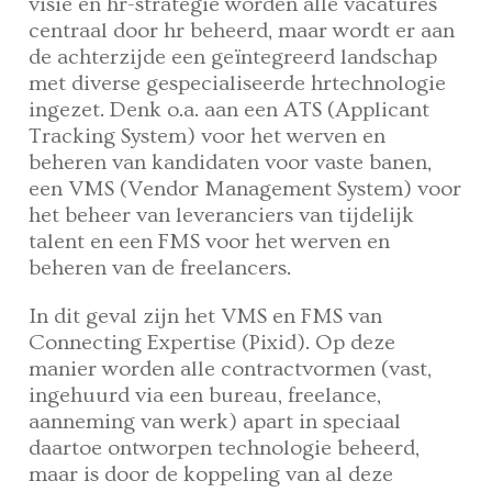
visie en hr-strategie worden alle vacatures
centraal door hr beheerd, maar wordt er aan
de achterzijde een geïntegreerd landschap
met diverse gespecialiseerde hrtechnologie
ingezet. Denk o.a. aan een ATS (Applicant
Tracking System) voor het werven en
beheren van kandidaten voor vaste banen,
een VMS (Vendor Management System) voor
het beheer van leveranciers van tijdelijk
talent en een FMS voor het werven en
beheren van de freelancers.
In dit geval zijn het VMS en FMS van
Connecting Expertise (Pixid). Op deze
manier worden alle contractvormen (vast,
ingehuurd via een bureau, freelance,
aanneming van werk) apart in speciaal
daartoe ontworpen technologie beheerd,
maar is door de koppeling van al deze