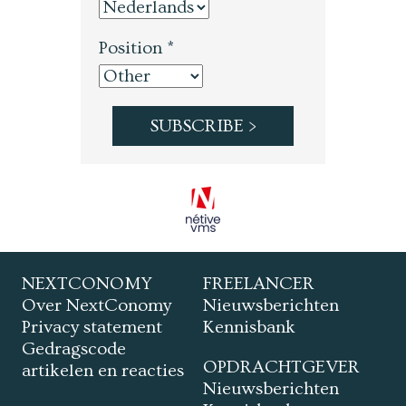
Position *
NEXTCONOMY
FREELANCER
Over NextConomy
Nieuwsberichten
Privacy statement
Kennisbank
Gedragscode
OPDRACHTGEVER
artikelen en reacties
Nieuwsberichten