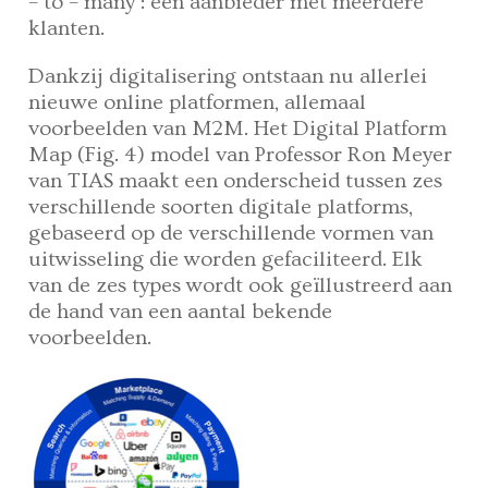
– to – many’: één aanbieder met meerdere
klanten.
Dankzij digitalisering ontstaan nu allerlei
nieuwe online platformen, allemaal
voorbeelden van M2M. Het Digital Platform
Map (Fig. 4) model van Professor Ron Meyer
van TIAS maakt een onderscheid tussen zes
verschillende soorten digitale platforms,
gebaseerd op de verschillende vormen van
uitwisseling die worden gefaciliteerd. Elk
van de zes types wordt ook geïllustreerd aan
de hand van een aantal bekende
voorbeelden.