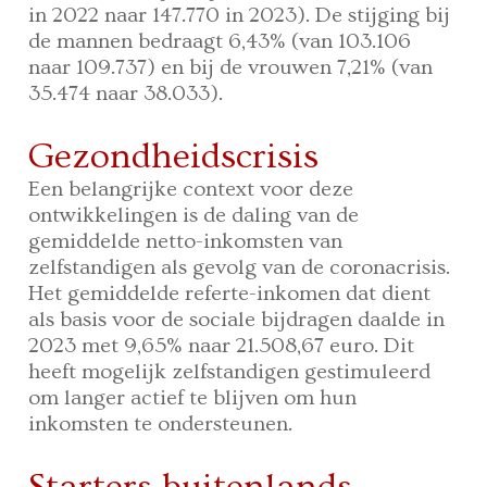
in 2022 naar 147.770 in 2023). De stijging bij
de mannen bedraagt 6,43% (van 103.106
naar 109.737) en bij de vrouwen 7,21% (van
35.474 naar 38.033).
Gezondheidscrisis
Een belangrijke context voor deze
ontwikkelingen is de daling van de
gemiddelde netto-inkomsten van
zelfstandigen als gevolg van de coronacrisis.
Het gemiddelde referte-inkomen dat dient
als basis voor de sociale bijdragen daalde in
2023 met 9,65% naar 21.508,67 euro. Dit
heeft mogelijk zelfstandigen gestimuleerd
om langer actief te blijven om hun
inkomsten te ondersteunen.
Starters buitenlands