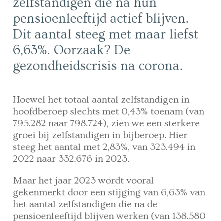
zelfstandigen die na hun
pensioenleeftijd actief blijven.
Dit aantal steeg met maar liefst
6,63%. Oorzaak? De
gezondheidscrisis na corona.
Hoewel het totaal aantal zelfstandigen in
hoofdberoep slechts met 0,43% toenam (van
795.282 naar 798.724), zien we een sterkere
groei bij zelfstandigen in bijberoep. Hier
steeg het aantal met 2,83%, van 323.494 in
2022 naar 332.676 in 2023.
Maar het jaar 2023 wordt vooral
gekenmerkt door een stijging van 6,63% van
het aantal zelfstandigen die na de
pensioenleeftijd blijven werken (van 138.580