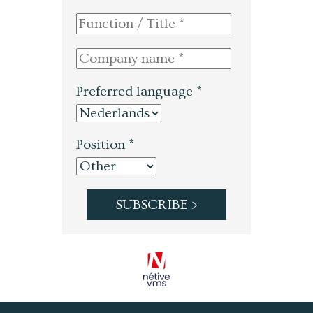
Preferred language *
Position *