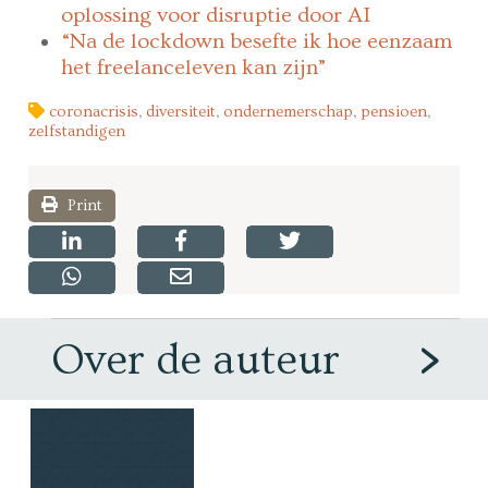
oplossing voor disruptie door AI
“Na de lockdown besefte ik hoe eenzaam
het freelanceleven kan zijn”
coronacrisis
,
diversiteit
,
ondernemerschap
,
pensioen
,
zelfstandigen
Print
Over de auteur