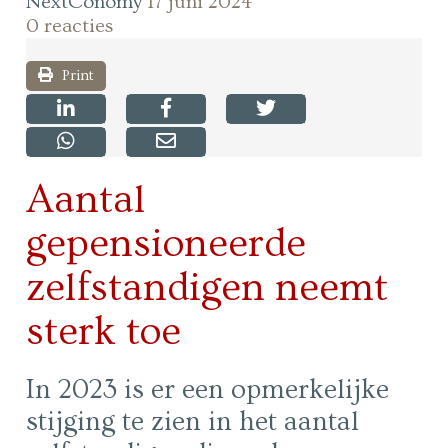
NextConomy
17 juni 2024
0 reacties
Print
Aantal
gepensioneerde
zelfstandigen neemt
sterk toe
In 2023 is er een opmerkelijke
stijging te zien in het aantal