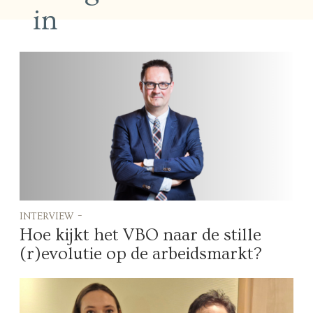
in
interview -
Hoe kijkt het VBO naar de stille
(r)evolutie op de arbeidsmarkt?