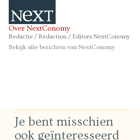
Over NextConomy
Redactie / Rédaction / Editors NextConomy
Bekijk alle berichten van NextConomy
Je bent misschien
ook geïnteresseerd