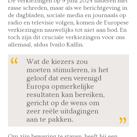
De verkiezingen op 9 juni 2024 naderen met
rasse schreden, maar als we berichtgeving in
de dagbladen, sociale media en journaals op
radio en televisie volgen, komen de Europese
verkiezingen nauwelijks tot niet aan bod. En
toch zijn dit cruciale verkiezingen voor ons
allemaal, aldus Ivailo Kalfin.
Wat de kiezers zou
moeten stimuleren, is het
geloof dat een verenigd
Europa opmerkelijke
resultaten kan bereiken,
gericht op de wens om
zeer reële uitdagingen
aan te pakken.
Om zijn bewering te staven, heeft hij een