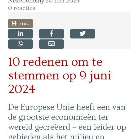
NextConomy
20 mei 2024
0 reacties
Print
10 redenen om te
stemmen op 9 juni
2024
De Europese Unie heeft een van
de grootste economieën ter
wereld gecreëerd – een leider op
gebieden als het milieu en