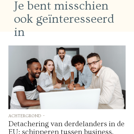
Je bent misschien
ook geïnteresseerd
in
achtergrond -
Detachering van derdelanders in de
EU: schipperen tussen business,