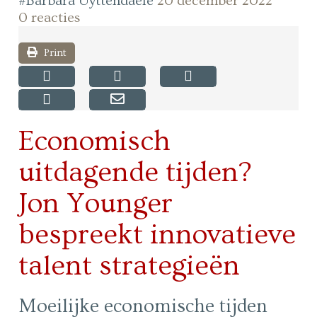
#Barbara Uyttendaele
20 december 2022
0 reacties
Print
Economisch
uitdagende tijden?
Jon Younger
bespreekt innovatieve
talent strategieën
Moeilijke economische tijden