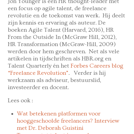
Jon Younger is een HR thought-leader met
een focus op agile talent, de freelance
revolutie en de toekomst van werk. Hij deelt
zijn kennis en ervaring als auteur. De
boeken Agile Talent (Harvard, 2016), HR
From the Outside In (McGraw Hill, 2012),
HR Transformation (McGraw-Hill, 2009)
werden door hem geschreven. Net als vele
artikelen in tijdschriften als HBR.org en
Talent Quarterly én het
Forbes Careers blog
“Freelance Revolution”
. Verder is hij
werkzaam als adviseur, bestuurslid,
investeerder en docent.
Lees ook :
Wat betekenen platformen voor
hooggeschoolde freelancers? Interview
met Dr. Deborah Guistini