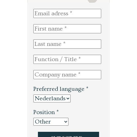
Preferred language *
Position *