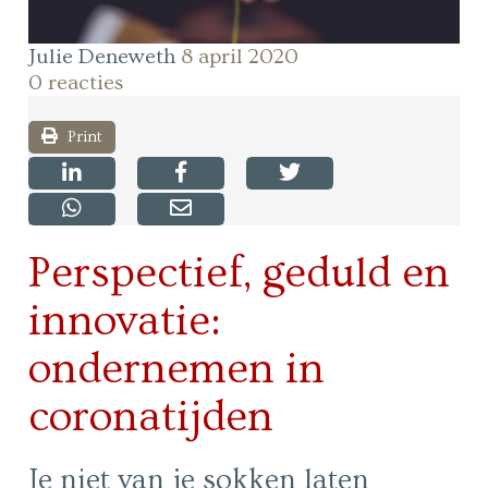
Julie Deneweth
8 april 2020
0 reacties
Print
Perspectief, geduld en
innovatie:
ondernemen in
coronatijden
Je niet van je sokken laten