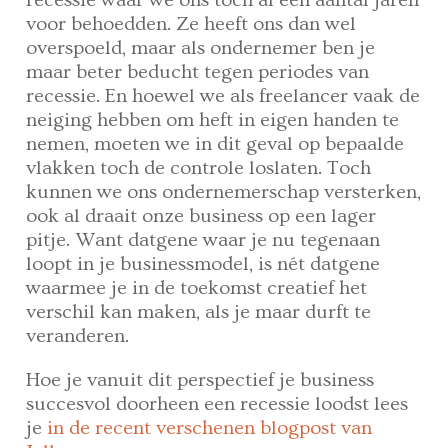
recessie waar we ons toch al een aantal jaren
voor behoedden. Ze heeft ons dan wel
overspoeld, maar als ondernemer ben je
maar beter beducht tegen periodes van
recessie. En hoewel we als freelancer vaak de
neiging hebben om heft in eigen handen te
nemen, moeten we in dit geval op bepaalde
vlakken toch de controle loslaten. Toch
kunnen we ons ondernemerschap versterken,
ook al draait onze business op een lager
pitje. Want datgene waar je nu tegenaan
loopt in je businessmodel, is nét datgene
waarmee je in de toekomst creatief het
verschil kan maken, als je maar durft te
veranderen.
Hoe je vanuit dit perspectief je business
succesvol doorheen een recessie loodst lees
je
in de recent verschenen blogpost van