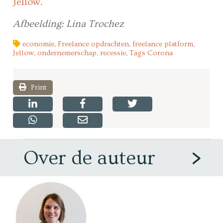
Jellow
.
Afbeelding: Lina Trochez
economie
,
Freelance opdrachten
,
freelance platform
,
Jellow
,
ondernemerschap
,
recessie
,
Tags Corona
Print
Over de auteur