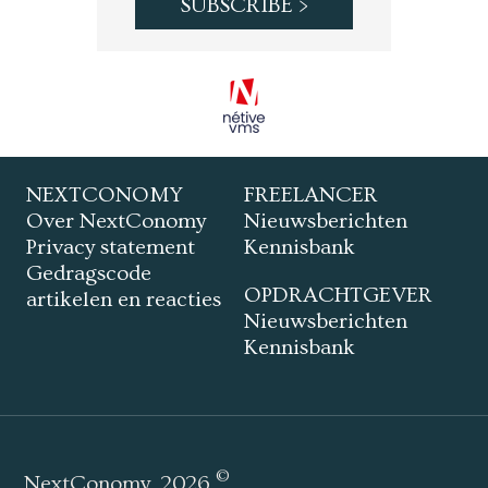
NEXTCONOMY
FREELANCER
Over NextConomy
Nieuwsberichten
Privacy statement
Kennisbank
Gedragscode
OPDRACHTGEVER
artikelen en reacties
Nieuwsberichten
Kennisbank
©
NextConomy
2026