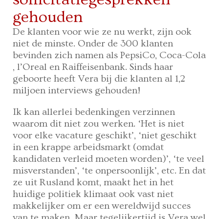
gehouden
De klanten voor wie ze nu werkt, zijn ook
niet de minste. Onder de 300 klanten
bevinden zich namen als PepsiCo, Coca-Cola
, l’Oreal en Raiffeisenbank. Sinds haar
geboorte heeft Vera bij die klanten al 1,2
miljoen interviews gehouden!
Ik kan allerlei bedenkingen verzinnen
waarom dit niet zou werken. ‘Het is niet
voor elke vacature geschikt’, ‘niet geschikt
in een krappe arbeidsmarkt (omdat
kandidaten verleid moeten worden)’, ‘te veel
misverstanden’, ‘te onpersoonlijk’, etc. En dat
ze uit Rusland komt, maakt het in het
huidige politiek klimaat ook vast niet
makkelijker om er een wereldwijd succes
van te maken. Maar tegelijkertijd is Vera wel