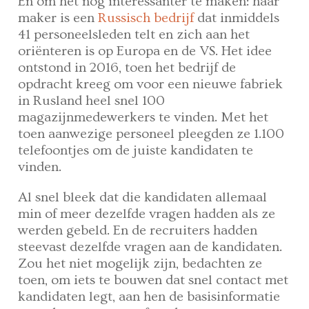
En om het nog interessanter te maken: haar
maker is een
Russisch bedrijf
dat inmiddels
41 personeelsleden telt en zich aan het
oriënteren is op Europa en de VS. Het idee
ontstond in 2016, toen het bedrijf de
opdracht kreeg om voor een nieuwe fabriek
in Rusland heel snel 100
magazijnmedewerkers te vinden. Met het
toen aanwezige personeel pleegden ze 1.100
telefoontjes om de juiste kandidaten te
vinden.
Al snel bleek dat die kandidaten allemaal
min of meer dezelfde vragen hadden als ze
werden gebeld. En de recruiters hadden
steevast dezelfde vragen aan de kandidaten.
Zou het niet mogelijk zijn, bedachten ze
toen, om iets te bouwen dat snel contact met
kandidaten legt, aan hen de basisinformatie