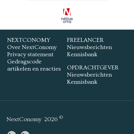
NEXTCONOMY
FREELANCER
Over NextConomy
Nieuwsberichten
Privacy statement
Kennisbank
Gedragscode
OPDRACHTGEVER
artikelen en reacties
Nieuwsberichten
Kennisbank
©
NextConomy
2026