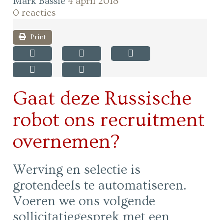
Mark Bassie
4 april 2018
0 reacties
Print
Gaat deze Russische
robot ons recruitment
overnemen?
Werving en selectie is
grotendeels te automatiseren.
Voeren we ons volgende
sollicitatiegesprek met een