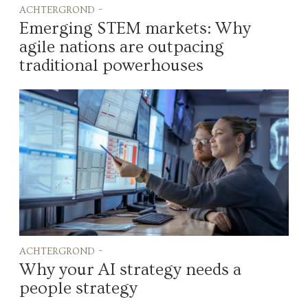
achtergrond -
Emerging STEM markets: Why
agile nations are outpacing
traditional powerhouses
achtergrond -
Why your AI strategy needs a
people strategy