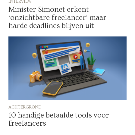
interview -
Minister Simonet erkent
‘onzichtbare freelancer’ maar
harde deadlines blijven uit
achtergrond -
10 handige betaalde tools voor
freelancers