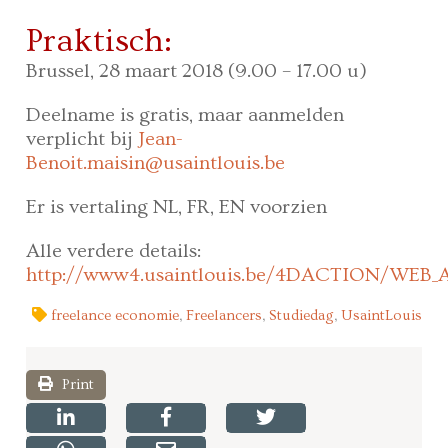
Praktisch:
Brussel, 28 maart 2018 (9.00 – 17.00 u)
Deelname is gratis, maar aanmelden
verplicht bij
Jean-
Benoit.maisin@usaintlouis.be
Er is vertaling NL, FR, EN voorzien
Alle verdere details:
http://www4.usaintlouis.be/4DACTION/WEB_
freelance economie
,
Freelancers
,
Studiedag
,
UsaintLouis
Print