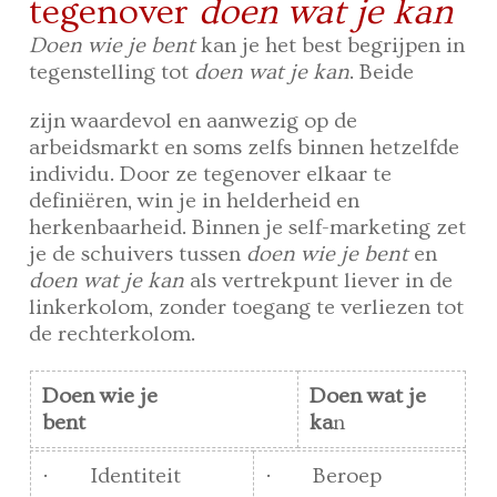
tegenover
doen wat je kan
Doen wie je bent
kan je het best begrijpen in
tegenstelling tot
doen wat je kan
. Beide
zijn waardevol en aanwezig op de
arbeidsmarkt en soms zelfs binnen hetzelfde
individu. Door ze tegenover elkaar te
definiëren, win je in helderheid en
herkenbaarheid. Binnen je self-marketing zet
je de schuivers tussen
doen wie je bent
en
doen wat je kan
als vertrekpunt liever in de
linkerkolom, zonder toegang te verliezen tot
de rechterkolom.
Doen wie je
Doen wat je
bent
ka
n
· Identiteit
· Beroep