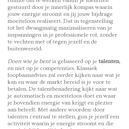
ruimte om te werken vanuit je identiteit
gestuurd door je innerlijk kompas waarin
jouw energie stroomt en jij jouw bijdrage
moeiteloos realiseert. Dat in tegenstelling
tot het dwangmatig maximaliseren van je
inspanningen in je professionele rol, zonder
te vechten met of tegen jezelf en de
buitenwereld.
Doen wie je bent
is gebaseerd op je
talenten
,
en niet op je competenties. Klassiek
loopbaanadvies zal eerder kijken naar wat je
kan en waar de markt bereid is je voor te
betalen. De talentbenadering kijkt naar wat
je automatisch en moeiteloos doet en waar
je bovendien energie van krijgt en plezier
aan beleeft. Met andere woorden: door
talenten centraal te stellen, gun je jezelf een
activiteit waarin je energie stroomt en die