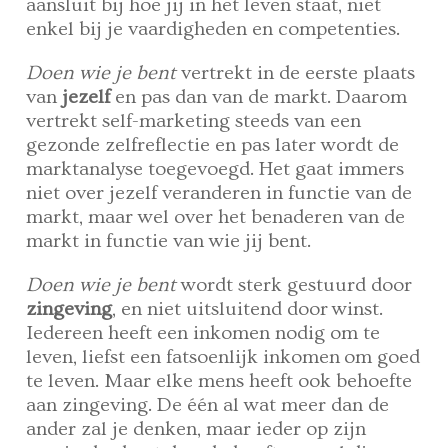
aansluit bij hoe jij in het leven staat, niet
enkel bij je vaardigheden en competenties.
Doen wie je bent
vertrekt in de eerste plaats
van
jezelf
en pas dan van de markt. Daarom
vertrekt self-marketing steeds van een
gezonde zelfreflectie en pas later wordt de
marktanalyse toegevoegd. Het gaat immers
niet over jezelf veranderen in functie van de
markt, maar wel over het benaderen van de
markt in functie van wie jij bent.
Doen wie je bent
wordt sterk gestuurd door
zingeving
, en niet uitsluitend door winst.
Iedereen heeft een inkomen nodig om te
leven, liefst een fatsoenlijk inkomen om goed
te leven. Maar elke mens heeft ook behoefte
aan zingeving. De één al wat meer dan de
ander zal je denken, maar ieder op zijn