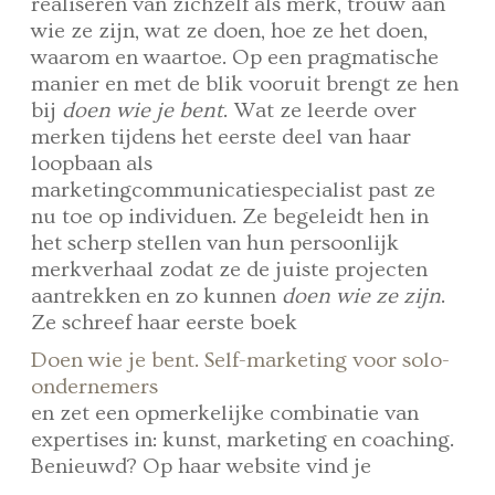
realiseren van zichzelf als merk, trouw aan
wie ze zijn, wat ze doen, hoe ze het doen,
waarom en waartoe. Op een pragmatische
manier en met de blik vooruit brengt ze hen
bij
doen wie je bent
. Wat ze leerde over
merken tijdens het eerste deel van haar
loopbaan als
marketingcommunicatiespecialist past ze
nu toe op individuen. Ze begeleidt hen in
het scherp stellen van hun persoonlijk
merkverhaal zodat ze de juiste projecten
aantrekken en zo kunnen
doen wie ze zijn
.
Ze schreef haar eerste boek
Doen wie je bent. Self-marketing voor solo-
ondernemers
en zet een opmerkelijke combinatie van
expertises in: kunst, marketing en coaching.
Benieuwd? Op haar website vind je