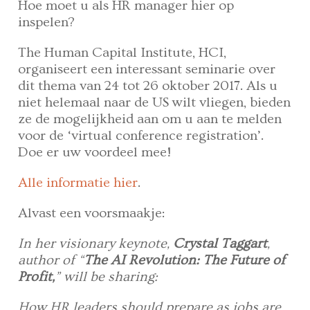
Hoe moet u als HR manager hier op
inspelen?
The Human Capital Institute, HCI,
organiseert een interessant seminarie over
dit thema van 24 tot 26 oktober 2017. Als u
niet helemaal naar de US wilt vliegen, bieden
ze de mogelijkheid aan om u aan te melden
voor de ‘virtual conference registration’.
Doe er uw voordeel mee!
Alle informatie hier
.
Alvast een voorsmaakje:
In her visionary keynote,
Crystal Taggart
,
author of “
The AI Revolution: The Future of
Profit,
” will be sharing:
How HR leaders should prepare as jobs are