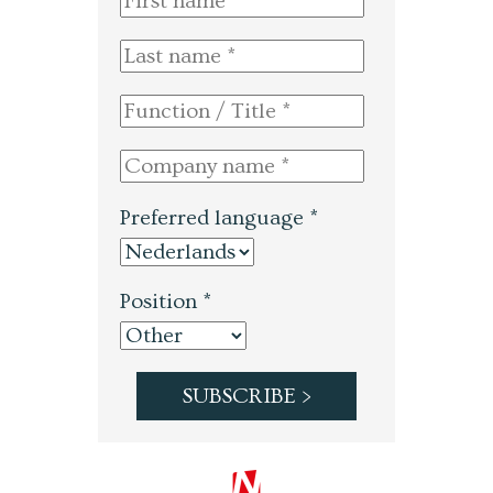
Preferred language *
Position *