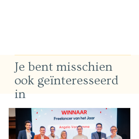
Je bent misschien
ook geïnteresseerd
in