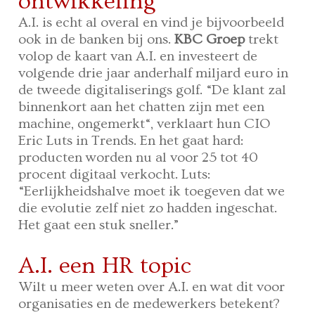
ontwikkeling
A.I. is echt al overal en vind je bijvoorbeeld
ook in de banken bij ons.
KBC Groep
trekt
volop de kaart van A.I. en investeert de
volgende drie jaar anderhalf miljard euro in
de tweede digitaliserings golf. “De klant zal
binnenkort aan het chatten zijn met een
machine, ongemerkt“, verklaart hun CIO
Eric Luts in Trends. En het gaat hard:
producten worden nu al voor 25 tot 40
procent digitaal verkocht. Luts:
“Eerlijkheidshalve moet ik toegeven dat we
die evolutie zelf niet zo hadden ingeschat.
Het gaat een stuk sneller.”
A.I. een HR topic
Wilt u meer weten over A.I. en wat dit voor
organisaties en de medewerkers betekent?