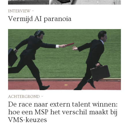
interview -
Vermijd AI paranoia
achtergrond -
De race naar extern talent winnen:
hoe een MSP het verschil maakt bij
VMS-keuzes