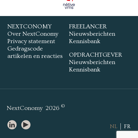
NEXTCONOMY
FREELANCER
Over NextConomy
Nieuwsberichten
Privacy statement
Kennisbank
Gedragscode
OPDRACHTGEVER
artikelen en reacties
Nieuwsberichten
Kennisbank
©
NextConomy
2026
NL
FR