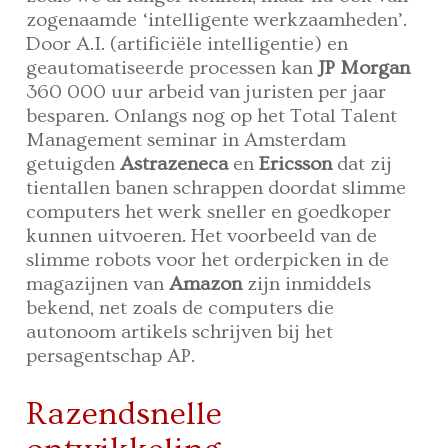
zogenaamde ‘intelligente werkzaamheden’.
Door A.I. (artificiële intelligentie) en
geautomatiseerde processen kan
JP Morgan
360 000 uur arbeid van juristen per jaar
besparen. Onlangs nog op het Total Talent
Management seminar in Amsterdam
getuigden
Astrazeneca
en
Ericsson
dat zij
tientallen banen schrappen doordat slimme
computers het werk sneller en goedkoper
kunnen uitvoeren. Het voorbeeld van de
slimme robots voor het orderpicken in de
magazijnen van
Amazon
zijn inmiddels
bekend, net zoals de computers die
autonoom artikels schrijven bij het
persagentschap AP.
Razendsnelle