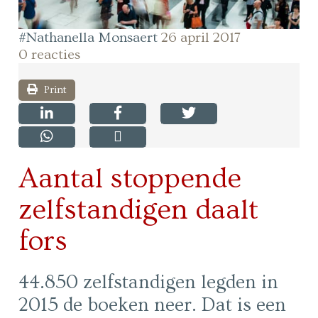
#Nathanella Monsaert
26 april 2017
0 reacties
Print
Aantal stoppende
zelfstandigen daalt
fors
44.850 zelfstandigen legden in
2015 de boeken neer. Dat is een