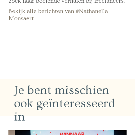
zoek naar boeiende verhalen bij freelancers.
Bekijk alle berichten van #Nathanella
Monsaert
Je bent misschien
ook geïnteresseerd
in