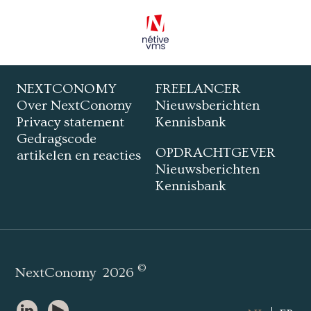
NEXTCONOMY
FREELANCER
Over NextConomy
Nieuwsberichten
Privacy statement
Kennisbank
Gedragscode
OPDRACHTGEVER
artikelen en reacties
Nieuwsberichten
Kennisbank
©
NextConomy
2026