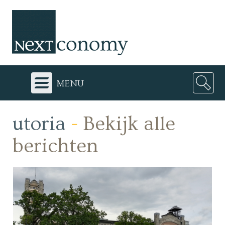
menu
utoria
-
Bekijk alle
berichten