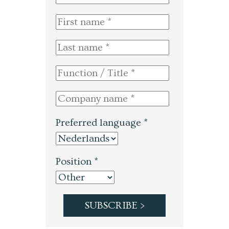
Preferred language *
Position *