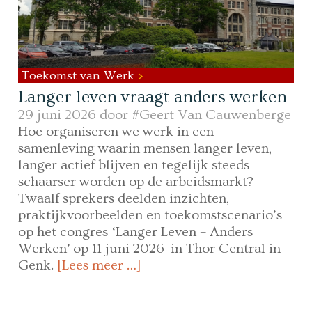
Toekomst van Werk
Langer leven vraagt anders werken
29 juni 2026 door
#Geert Van Cauwenberge
Hoe organiseren we werk in een
samenleving waarin mensen langer leven,
langer actief blijven en tegelijk steeds
schaarser worden op de arbeidsmarkt?
Twaalf sprekers deelden inzichten,
praktijkvoorbeelden en toekomstscenario’s
op het congres ‘Langer Leven – Anders
Werken’ op 11 juni 2026 in Thor Central in
Genk.
[Lees meer …]