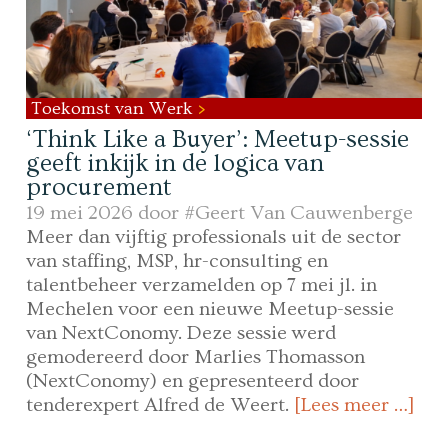
Toekomst van Werk
‘Think Like a Buyer’: Meetup-sessie
geeft inkijk in de logica van
procurement
19 mei 2026 door
#Geert Van Cauwenberge
Meer dan vijftig professionals uit de sector
van staffing, MSP, hr-consulting en
talentbeheer verzamelden op 7 mei jl. in
Mechelen voor een nieuwe Meetup-sessie
van NextConomy. Deze sessie werd
gemodereerd door Marlies Thomasson
(NextConomy) en gepresenteerd door
tenderexpert Alfred de Weert.
[Lees meer …]