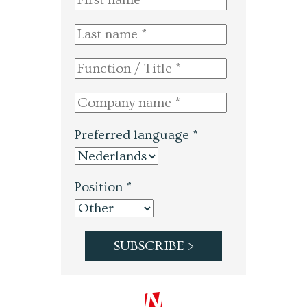
Preferred language *
Position *