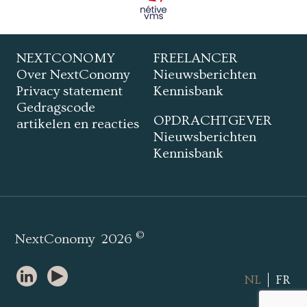
NEXTCONOMY
FREELANCER
Over NextConomy
Nieuwsberichten
Privacy statement
Kennisbank
Gedragscode
OPDRACHTGEVER
artikelen en reacties
Nieuwsberichten
Kennisbank
©
NextConomy
2026
NL
FR