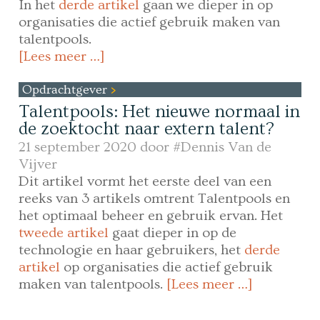
In het
derde artikel
gaan we dieper in op
organisaties die actief gebruik maken van
talentpools.
[Lees meer …]
Opdrachtgever
Talentpools: Het nieuwe normaal in
de zoektocht naar extern talent?
21 september 2020 door
#Dennis Van de
Vijver
Dit artikel vormt het eerste deel van een
reeks van 3 artikels omtrent Talentpools en
het optimaal beheer en gebruik ervan. Het
tweede artikel
gaat dieper in op de
technologie en haar gebruikers, het
derde
artikel
op organisaties die actief gebruik
maken van talentpools.
[Lees meer …]