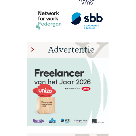
Advertentie