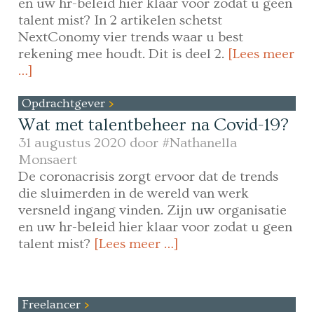
en uw hr-beleid hier klaar voor zodat u geen
talent mist? In 2 artikelen schetst
NextConomy vier trends waar u best
rekening mee houdt. Dit is deel 2.
[Lees meer
…]
Opdrachtgever
Wat met talentbeheer na Covid-19?
31 augustus 2020 door
#Nathanella
Monsaert
De coronacrisis zorgt ervoor dat de trends
die sluimerden in de wereld van werk
versneld ingang vinden. Zijn uw organisatie
en uw hr-beleid hier klaar voor zodat u geen
talent mist?
[Lees meer …]
Freelancer