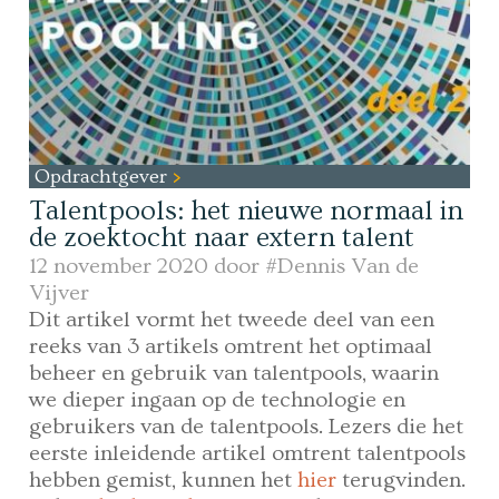
Opdrachtgever
Talentpools: het nieuwe normaal in
de zoektocht naar extern talent
12 november 2020 door
#Dennis Van de
Vijver
Dit artikel vormt het tweede deel van een
reeks van 3 artikels omtrent het optimaal
beheer en gebruik van talentpools, waarin
we dieper ingaan op de technologie en
gebruikers van de talentpools. Lezers die het
eerste inleidende artikel omtrent talentpools
hebben gemist, kunnen het
hier
terugvinden.