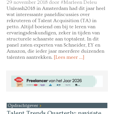
29 november 2018 door
#Marleen Deleu
Unleash2018 in Amsterdam had dit jaar heel
wat interessante paneldiscussies over
rekruteren of Talent Acquisition (TA) in
petto. Altijd boeiend om bij te leren van
ervaringsdeskundigen, zeker in tijden van
structurele schaarste aan toptalent. In dit
panel zaten experten van Schneider, EY en
Amazon, die ieder jaar meerdere duizenden
talenten aantrekken.
[Lees meer …]
Opdrachtgever
Talent Trends Quarterly: navigate