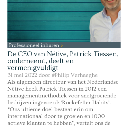
Professioneel inhuren
De CEO van Nétive, Patrick Tiessen,
onderneemt, deelt en
vermenigvuldigt
31 mei 2022 door
#Philip Verhaeghe
Als algemeen directeur van het Nederlandse
Nétive heeft Patrick Tiessen in 2012 een
managementmethodiek voor snelgroeiende
bedrijven ingevoerd: ‘Rockefeller Habits’.
“Ons ultieme doel bestaat erin om
internationaal door te groeien en 1000
actieve klanten te hebben”, vertelt ons de