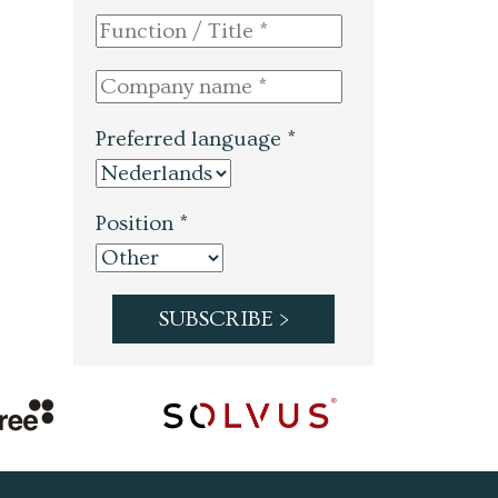
Preferred language *
Position *