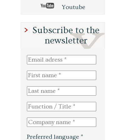
Youtube
Subscribe to the
newsletter
Preferred language *