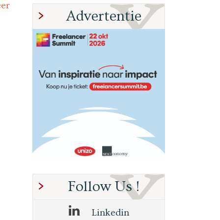
eer
Advertentie
Follow Us !
Linkedin