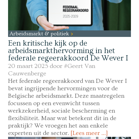
Arbeidsmarkt & politiek
Een kritische kijk op de
arbeidsmarkthervorming in het
federale regeerakkoord De Wever I
20 maart 2025 door
#Geert Van
Cauwenberge
Het federale regeerakkoord van De Wever I
bevat ingrijpende hervormingen voor de
Belgische arbeidsmarkt. Deze maatregelen
focussen op een evenwicht tussen
werkzekerheid, sociale bescherming en
flexibiliteit. Maar wat betekent dit in de
praktijk? We vroegen het aan enkele
experten uit de sector.
[Lees meer …]