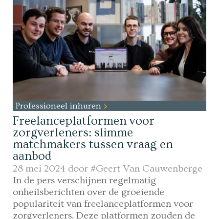
Professioneel inhuren
Freelanceplatformen voor
zorgverleners: slimme
matchmakers tussen vraag en
aanbod
28 mei 2024 door
#Geert Van Cauwenberge
In de pers verschijnen regelmatig
onheilsberichten over de groeiende
populariteit van freelanceplatformen voor
zorgverleners. Deze platformen zouden de