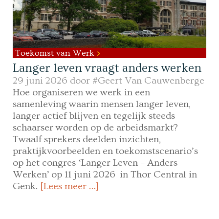
Toekomst van Werk
Langer leven vraagt anders werken
29 juni 2026 door
#Geert Van Cauwenberge
Hoe organiseren we werk in een
samenleving waarin mensen langer leven,
langer actief blijven en tegelijk steeds
schaarser worden op de arbeidsmarkt?
Twaalf sprekers deelden inzichten,
praktijkvoorbeelden en toekomstscenario’s
op het congres ‘Langer Leven – Anders
Werken’ op 11 juni 2026 in Thor Central in
Genk.
[Lees meer …]