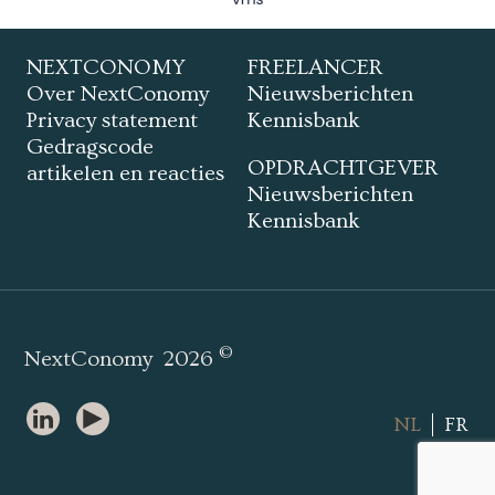
NEXTCONOMY
FREELANCER
Over NextConomy
Nieuwsberichten
Privacy statement
Kennisbank
Gedragscode
OPDRACHTGEVER
artikelen en reacties
Nieuwsberichten
Kennisbank
©
NextConomy
2026
NL
FR