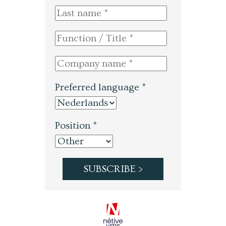
Preferred language *
Position *