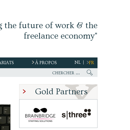
g the future of work & the
freelance economy"
NL
ARIATS
À PROPOS
FR
Gold Partners