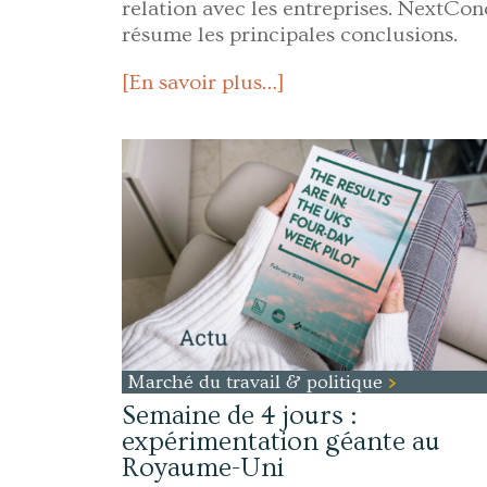
relation avec les entreprises. NextCo
résume les principales conclusions.
[En savoir plus…]
Marché du travail & politique
Semaine de 4 jours :
expérimentation géante au
Royaume-Uni