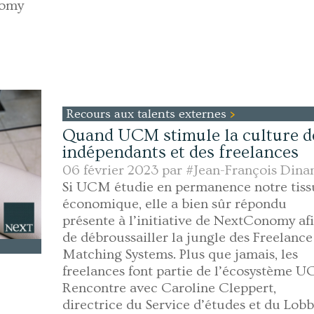
nomy
Recours aux talents externes
Quand UCM stimule la culture d
indépendants et des freelances
06 février 2023 par
#Jean-François Dina
Si UCM étudie en permanence notre tiss
économique, elle a bien sûr répondu
présente à l’initiative de NextConomy af
de débroussailler la jungle des Freelance
Matching Systems. Plus que jamais, les
freelances font partie de l’écosystème 
Rencontre avec Caroline Cleppert,
directrice du Service d’études et du Lobb