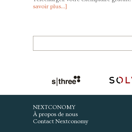
savoir plus…]
NEXTCONOMY
À propos de nous
Contact Nextconomy