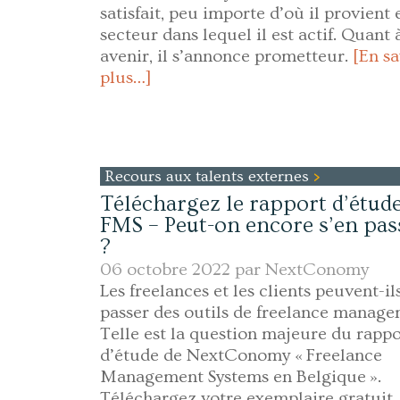
satisfait, peu importe d’où il provient e
secteur dans lequel il est actif. Quant 
avenir, il s’annonce prometteur.
[En sa
plus…]
Recours aux talents externes
Téléchargez le rapport d’étude
FMS – Peut-on encore s’en pas
?
06 octobre 2022 par
NextConomy
Les freelances et les clients peuvent-il
passer des outils de freelance manage
Telle est la question majeure du rappo
d’étude de NextConomy « Freelance
Management Systems en Belgique ».
Téléchargez votre exemplaire gratuit