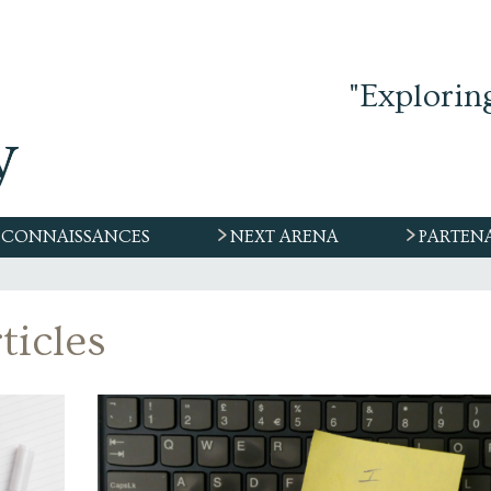
"Explorin
CONNAISSANCES
NEXT ARENA
PARTEN
ticles