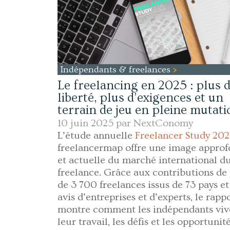
Indépendants & freelances
Le freelancing en 2025 : plus 
liberté, plus d’exigences et un
terrain de jeu en pleine mutat
10 juin 2025 par
NextConomy
L’étude annuelle
Freelancer Study 20
freelancermap offre une image approf
et actuelle du marché international d
freelance. Grâce aux contributions de
de 3 700 freelances issus de 73 pays e
avis d’entreprises et d’experts, le rapp
montre comment les indépendants viv
leur travail, les défis et les opportunité