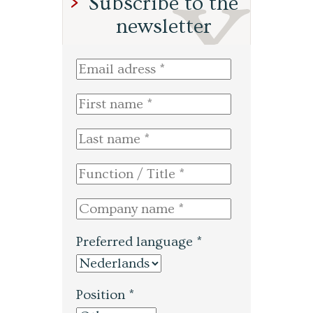
Subscribe to the
newsletter
Preferred language *
Position *