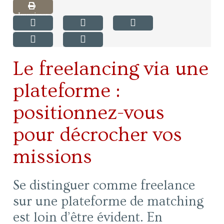
Imprimer
Le freelancing via une
plateforme :
positionnez-vous
pour décrocher vos
missions
Se distinguer comme freelance
sur une plateforme de matching
est loin d’être évident. En