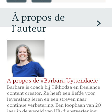
À propos de
l’auteur
A propos de #Barbara Uyttendaele
Barbara is coach bij Tikhodza en freelance
content creator. Ze heeft een liefde voor
levenslang leren en een streven naar
continue verbetering. Een loopbaan van 20
jaar in de wereld van HR-dienstverlening