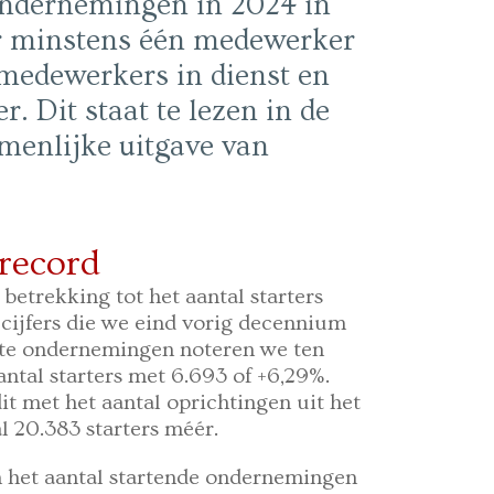
ondernemingen in 2024 in
ar minstens één medewerker
 medewerkers in dienst en
 Dit staat te lezen in de
amenlijke uitgave van
 record
betrekking tot het aantal starters
cijfers die we eind vorig decennium
hte ondernemingen noteren we ten
ntal starters met 6.693 of +6,29%.
t met het aantal oprichtingen uit het
l 20.383 starters méér.
n het aantal startende ondernemingen