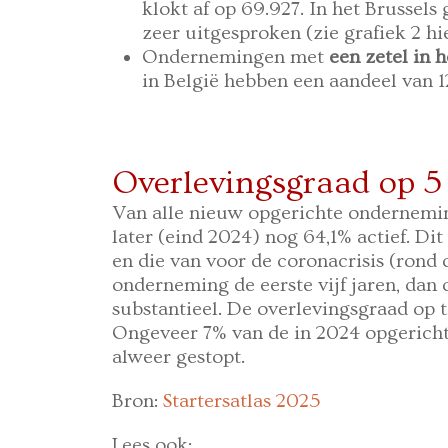
klokt af op 69.927. In het Brussels 
zeer uitgesproken (zie grafiek 2 h
Ondernemingen met
een zetel in 
in België hebben een aandeel van 1
Overlevingsgraad op 5 
Van alle nieuw opgerichte onderneming
later (eind 2024) nog 64,1% actief. Dit l
en die van voor de coronacrisis (rond 
onderneming de eerste vijf jaren, dan 
substantieel. De overlevingsgraad op 
Ongeveer 7% van de in 2024 opgericht
alweer gestopt.
Bron:
Startersatlas 2025
Lees ook: