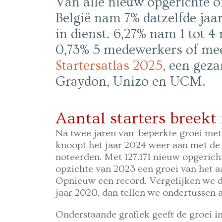
Van alle nieuw opgerichte 
België nam 7% datzelfde ja
in dienst. 6,27% nam 1 tot 4
0,73% 5 medewerkers of meer.
Startersatlas 2025
, een gez
Graydon, Unizo en UCM.
Aantal starters breekt
Na twee jaren van beperkte groei met 
knoopt het jaar 2024 weer aan met de 
noteerden. Met 127.171 nieuw opgeric
opzichte van 2023 een groei van het aa
Opnieuw een record. Vergelijken we di
jaar 2020, dan tellen we ondertussen a
Onderstaande grafiek geeft de groei i