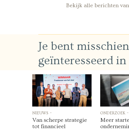
Bekijk alle berichten v
Je bent misschie
geïnteresseerd in
nieuws -
onderzoek -
Van scherpe strategie
Meer start
tot financieel
ondernemi