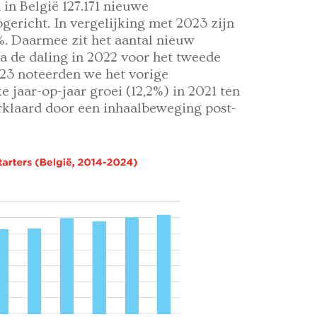
in België 127.171 nieuwe
richt. In vergelijking met 2023 zijn
3%. Daarmee zit het aantal nieuw
a de daling in 2022 voor het tweede
 2023 noteerden we het vorige
ke jaar-op-jaar groei (12,2%) in 2021 ten
rklaard door een inhaalbeweging post-