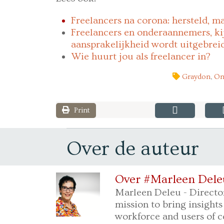
Freelancers na corona: hersteld, ma
Freelancers en onderaannemers, k
aansprakelijkheid wordt uitgebrei
Wie huurt jou als freelancer in?
Graydon
,
On
Print
Over de auteur
Over #Marleen Dele
Marleen Deleu - Directo
mission to bring insights
workforce and users of c