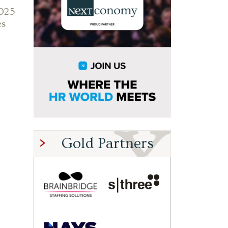
2025
es
Gold Partners