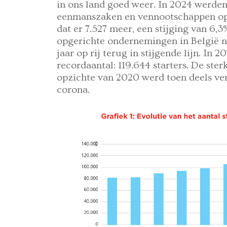
in ons land goed weer. In 2024 werden 
eenmanszaken en vennootschappen opge
dat er 7.527 meer, een stijging van 6,
opgerichte ondernemingen in België n
jaar op rij terug in stijgende lijn. In
recordaantal: 119.644 starters. De ster
opzichte van 2020 werd toen deels ve
corona.