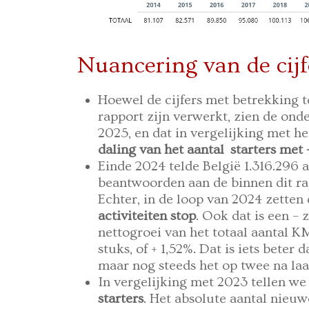
Nuancering van de cijf
Hoewel de cijfers met betrekking to
rapport zijn verwerkt, zien de ond
2025, en dat in vergelijking met h
daling van het aantal starters met 
Einde 2024 telde België 1.316.296
beantwoorden aan de binnen dit r
Echter, in de loop van 2024 zetten
activiteiten stop
. Ook dat is een – 
nettogroei van het totaal aantal
stuks, of + 1,52%. Dat is iets beter
maar nog steeds het op twee na laa
In vergelijking met 2023 tellen we
starters
. Het absolute aantal nie