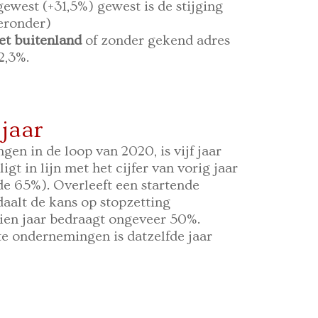
gewest (+31,5%) gewest is de stijging
ieronder)
het buitenland
of zonder gekend adres
2,3%.
jaar
en in de loop van 2020, is vijf jaar
igt in lijn met het cijfer van vorig jaar
de 65%). Overleeft een startende
daalt de kans op stopzetting
tien jaar bedraagt ongeveer 50%.
e ondernemingen is datzelfde jaar