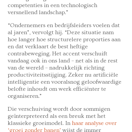
competenties in een technologisch
versnellend landschap.”
“Ondernemers en bedrijfsleiders voelen dat
al jaren”, vervolgt hij. “Deze situatie nam
hoe langer hoe structurelere proporties aan
en dat verklaart de best heftige
contrabeweging. Het accent verschuift
vandaag ook in ons land – net als in de rest
van de wereld – nadrukkelijk richting
productiviteitsstijging. Zeker nu artificiële
intelligentie een vooralsnog geloofwaardige
belofte inhoudt om werk efficiënter te
organiseren.”
Die verschuiving wordt door sommigen
geïnterpreteerd als een breuk met het
klassieke groeimodel. In
haar analyse over
‘groei zonder banen’
wijst de immer