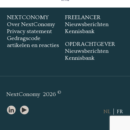
NEXTCONOMY
FREELANCER
Over NextConomy
Nieuwsberichten
Privacy statement
Kennisbank
Gedragscode
OPDRACHTGEVER
artikelen en reacties
Nieuwsberichten
Kennisbank
©
NextConomy
2026
NL
FR