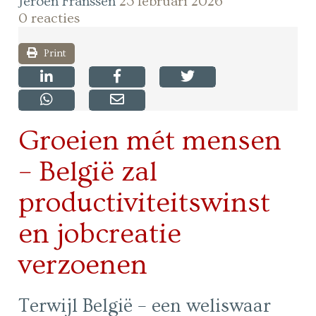
Jeroen Franssen
23 februari 2026
0 reacties
Print
Groeien mét mensen
– België zal
productiviteitswinst
en jobcreatie
verzoenen
Terwijl België – een weliswaar