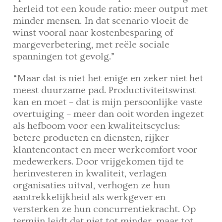
herleid tot een koude ratio: meer output met
minder mensen. In dat scenario vloeit de
winst vooral naar kostenbesparing of
margeverbetering, met reële sociale
spanningen tot gevolg.”
“Maar dat is niet het enige en zeker niet het
meest duurzame pad. Productiviteitswinst
kan en moet – dat is mijn persoonlijke vaste
overtuiging – meer dan ooit worden ingezet
als hefboom voor een kwaliteitscyclus:
betere producten en diensten, rijker
klantencontact en meer werkcomfort voor
medewerkers. Door vrijgekomen tijd te
herinvesteren in kwaliteit, verlagen
organisaties uitval, verhogen ze hun
aantrekkelijkheid als werkgever en
versterken ze hun concurrentiekracht. Op
termijn leidt dat niet tot minder, maar tot