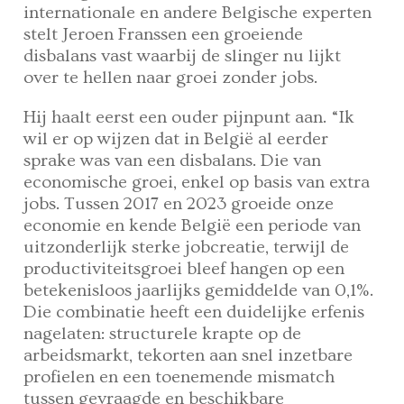
internationale en andere Belgische experten
stelt Jeroen Franssen een groeiende
disbalans vast waarbij de slinger nu lijkt
over te hellen naar groei zonder jobs.
Hij haalt eerst een ouder pijnpunt aan. “Ik
wil er op wijzen dat in België al eerder
sprake was van een disbalans. Die van
economische groei, enkel op basis van extra
jobs. Tussen 2017 en 2023 groeide onze
economie en kende België een periode van
uitzonderlijk sterke jobcreatie, terwijl de
productiviteitsgroei bleef hangen op een
betekenisloos jaarlijks gemiddelde van 0,1%.
Die combinatie heeft een duidelijke erfenis
nagelaten: structurele krapte op de
arbeidsmarkt, tekorten aan snel inzetbare
profielen en een toenemende mismatch
tussen gevraagde en beschikbare