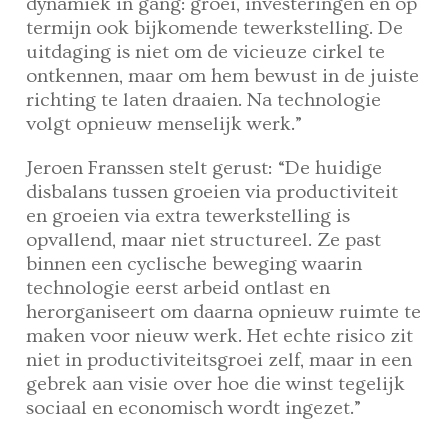
dynamiek in gang: groei, investeringen en op
termijn ook bijkomende tewerkstelling. De
uitdaging is niet om de vicieuze cirkel te
ontkennen, maar om hem bewust in de juiste
richting te laten draaien.
Na technologie
volgt opnieuw menselijk werk.”
Jeroen Franssen stelt gerust: “De huidige
disbalans tussen groeien via productiviteit
en groeien via extra tewerkstelling is
opvallend, maar niet structureel. Ze past
binnen een cyclische beweging waarin
technologie eerst arbeid ontlast en
herorganiseert om daarna opnieuw ruimte te
maken voor nieuw werk. Het echte risico zit
niet in productiviteitsgroei zelf, maar in een
gebrek aan visie over hoe die winst tegelijk
sociaal en economisch wordt ingezet.”