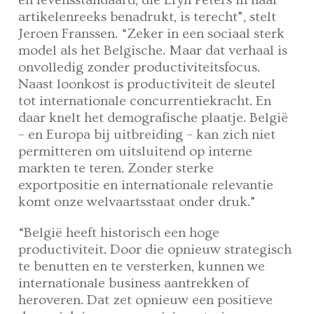
en levensstandaard, die Eryn Peters in haar
artikelenreeks benadrukt, is terecht”, stelt
Jeroen Franssen. “Zeker in een sociaal sterk
model als het Belgische. Maar dat verhaal is
onvolledig zonder productiviteitsfocus.
Naast loonkost is productiviteit de sleutel
tot internationale concurrentiekracht. En
daar knelt het demografische plaatje. België
– en Europa bij uitbreiding – kan zich niet
permitteren om uitsluitend op interne
markten te teren. Zonder sterke
exportpositie en internationale relevantie
komt onze welvaartsstaat onder druk.”
“België heeft historisch een hoge
productiviteit. Door die opnieuw strategisch
te benutten en te versterken, kunnen we
internationale business aantrekken of
heroveren. Dat zet opnieuw een positieve