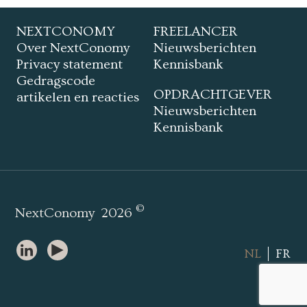
NEXTCONOMY
FREELANCER
Over NextConomy
Nieuwsberichten
Privacy statement
Kennisbank
Gedragscode
OPDRACHTGEVER
artikelen en reacties
Nieuwsberichten
Kennisbank
©
NextConomy
2026
NL
FR