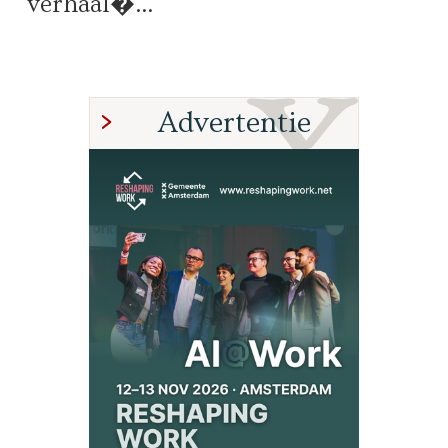
verhaal�...
Advertentie