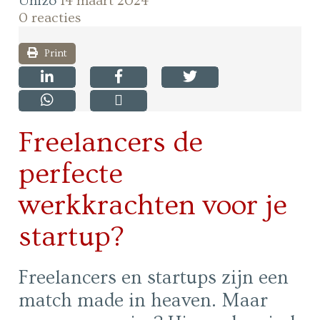
Unizo
14 maart 2024
0 reacties
Print
Freelancers de
perfecte
werkkrachten voor je
startup?
Freelancers en startups zijn een
match made in heaven. Maar