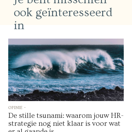
ook geïnteresseerd
in
opinie -
De stille tsunami: waarom jouw HR-
strategie nog niet klaar is voor wat
er al gaande is