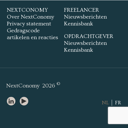
NEXTCONOMY
FREELANCER
Over NextConomy
Nieuwsberichten
Privacy statement
Kennisbank
Gedragscode
OPDRACHTGEVER
artikelen en reacties
Nieuwsberichten
Kennisbank
©
NextConomy
2026
NL
FR