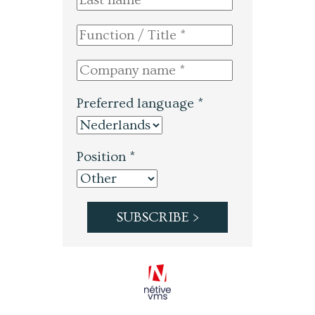
Preferred language *
Position *