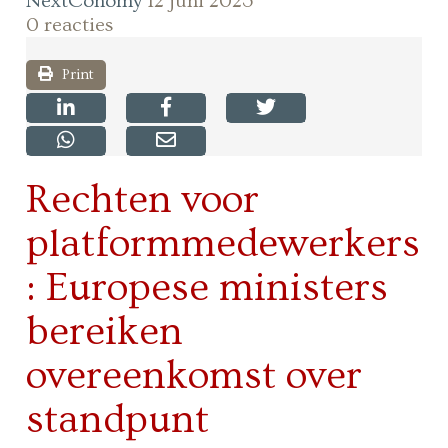
NextConomy
12 juni 2023
0 reacties
Print
Rechten voor
platformmedewerkers
: Europese ministers
bereiken
overeenkomst over
standpunt