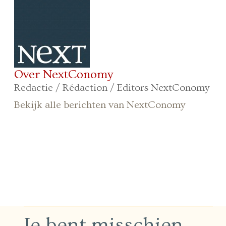
Over NextConomy
Redactie / Rédaction / Editors NextConomy
Bekijk alle berichten van NextConomy
Je bent misschien