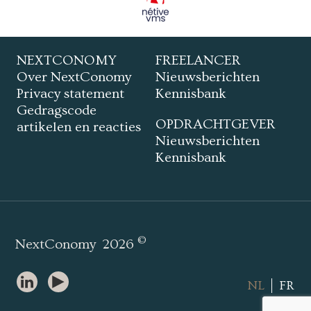
NEXTCONOMY
FREELANCER
Over NextConomy
Nieuwsberichten
Privacy statement
Kennisbank
Gedragscode
OPDRACHTGEVER
artikelen en reacties
Nieuwsberichten
Kennisbank
©
NextConomy
2026
NL
FR