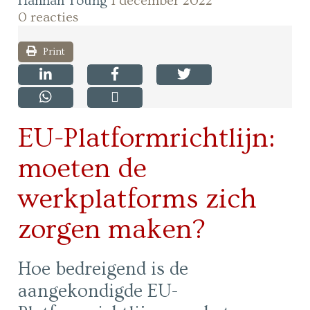
Hannah Young
1 december 2022
0 reacties
Print
EU-Platformrichtlijn:
moeten de
werkplatforms zich
zorgen maken?
Hoe bedreigend is de
aangekondigde EU-