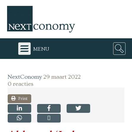
menu
NextConomy
29 maart 2022
0 reacties
Print