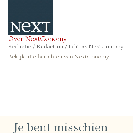
Over NextConomy
Redactie / Rédaction / Editors NextConomy
Bekijk alle berichten van NextConomy
Je bent misschien