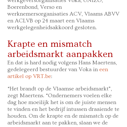
werkgeversorganisaties Voka, UNIZO,
Boerenbond, Verso en
werknemersorganisaties ACV, Vlaams ABVV
en ACLVB op 24 maart een Vlaams
werkgelegenheidsakkoord gesloten.
Krapte en mismatch
arbeidsmarkt aanpakken
En dat is hard nodig volgens Hans Maertens,
gedelegeerd bestuurder van Voka in
een
artikel op VRT.be
:
“Het brandt op de Vlaamse arbeidsmarkt”,
zegt Maertens. “Ondernemers voelen elke
dag hoe moeilijk het is om de juiste mensen
te vinden en het bedrijf intussen draaiende te
houden. Om de krapte en de mismatch op de
arbeidsmarkt aan te pakken, slaan we de