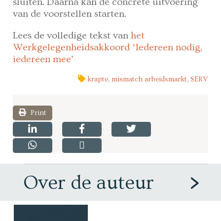
sluiten. Daarna kan de concrete uitvoering
van de voorstellen starten.
Lees de volledige tekst van
het
Werkgelegenheidsakkoord ‘Iedereen nodig,
iedereen mee’
krapte
,
mismatch arbeidsmarkt
,
SERV
Print
Over de auteur