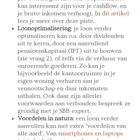
kan interessant zijn voor je cashflow, en
je bruto-inkomen verhoogt. In
dit artikel
lees je meer over deze piste.
Loonoptimalisering
: je loon verder
optimaliseren kan o.a. door dividenden
uit te keren, door een aanvullend
pensioenskapitaal (IPT) uit te bouwen
(zie vraag 2), of zelfs via de verhuur van
onroerende goederen. Zo kan je
bijvoorbeeld de kantoorruimte in je
eigen woning verhuren aan je
vennootschap en daar inkomsten
uithalen. Ook daar zijn allerlei
voorwaarden aan verbonden: bespreek ze
grondig met je SBB-expert.
Voordelen in natura
: een loon verder
aanvullen kan met extra ‘voordelen van
alle aard’. Van
smartphones en laptops