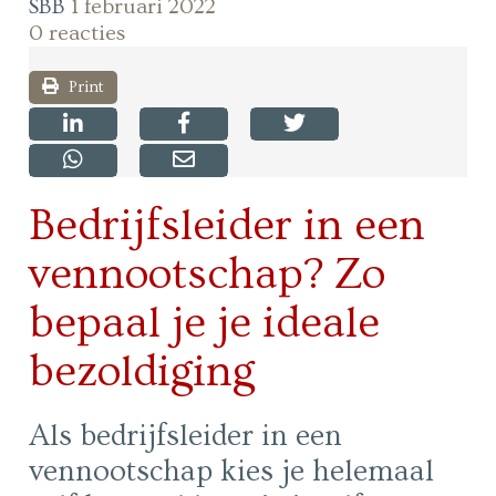
SBB
1 februari 2022
0 reacties
Print
Bedrijfsleider in een
vennootschap? Zo
bepaal je je ideale
bezoldiging
Als bedrijfsleider in een
vennootschap kies je helemaal