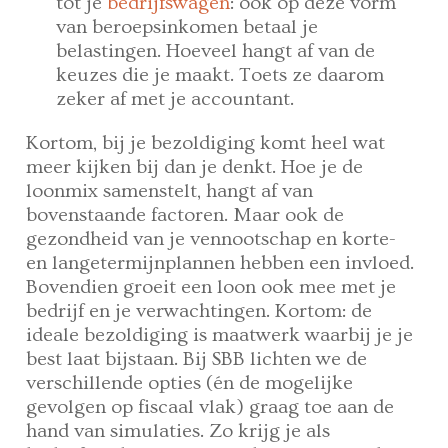
tot je
bedrijfswagen
: ook op deze vorm
van beroepsinkomen betaal je
belastingen. Hoeveel hangt af van de
keuzes die je maakt. Toets ze daarom
zeker af met je accountant.
Kortom, bij je bezoldiging komt heel wat
meer kijken bij dan je denkt. Hoe je de
loonmix samenstelt, hangt af van
bovenstaande factoren. Maar ook de
gezondheid van je vennootschap en korte-
en langetermijnplannen hebben een invloed.
Bovendien groeit een loon ook mee met je
bedrijf en je verwachtingen. Kortom: de
ideale bezoldiging is maatwerk waarbij je je
best laat bijstaan. Bij SBB lichten we de
verschillende opties (én de mogelijke
gevolgen op fiscaal vlak) graag toe aan de
hand van simulaties. Zo krijg je als