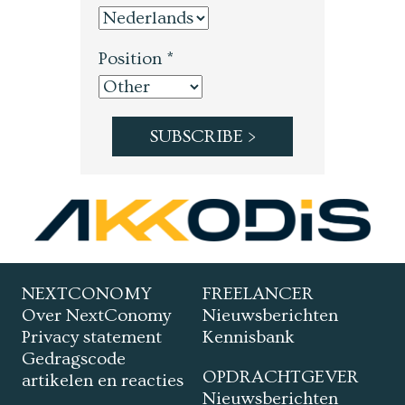
Position *
NEXTCONOMY
FREELANCER
Over NextConomy
Nieuwsberichten
Privacy statement
Kennisbank
Gedragscode
OPDRACHTGEVER
artikelen en reacties
Nieuwsberichten