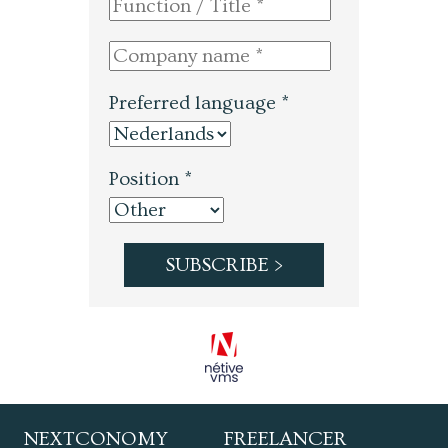
Preferred language *
Position *
NEXTCONOMY
FREELANCER