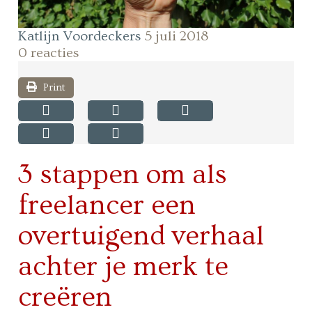
Katlijn Voordeckers
5 juli 2018
0 reacties
Print
3 stappen om als
freelancer een
overtuigend verhaal
achter je merk te
creëren