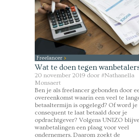
Freelancer
Wat te doen tegen wanbetaler
20 november 2019 door
#Nathanella
Monsaert
Ben je als freelancer gebonden door e
overeenkomst waarin een veel te lang
betaaltermijn is opgelegd? Of word je
consequent te laat betaald door je
opdrachtgever? Volgens UNIZO blijv
wanbetalingen een plaag voor veel
ondernemers. Daarom zoekt de