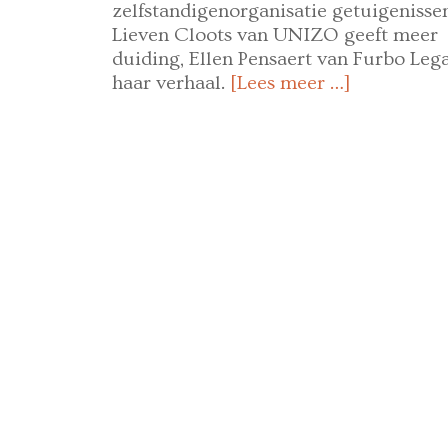
zelfstandigenorganisatie getuigenisse
Lieven Cloots van UNIZO geeft meer
duiding, Ellen Pensaert van Furbo Lega
haar verhaal.
[Lees meer …]