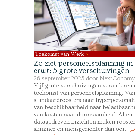
Toekomst van Werk
Zo ziet personeelsplanning in
eruit: 5 grote verschuivingen
26 september 2025 door
NextConomy
Vijf grote verschuivingen veranderen 
toekomst van personeelsplanning. Va
standaardroosters naar hyperpersonali
van beschikbaarheid naar belastbaarh
van kosten naar duurzaamheid. AI en
datagedreven inzichten maken rooste
slimmer en mensgerichter dan ooit.
[L