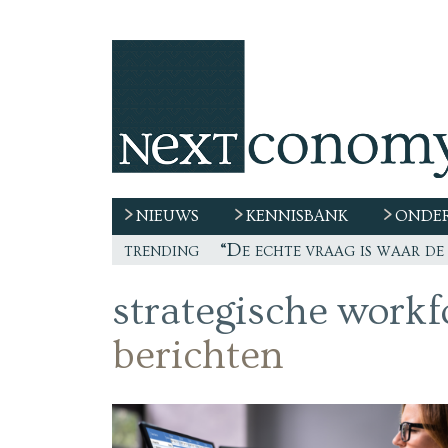
NIEUWS
KENNISBANK
ONDER
trending
“De echte vraag is waar de
strategische workf
berichten