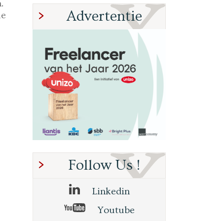
.
Advertentie
le
Follow Us !
Linkedin
Youtube