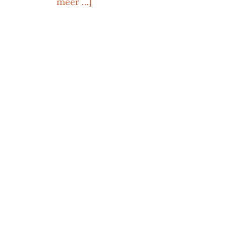
meer …]