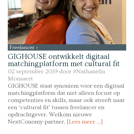
Freelancer
GIGHOUSE ontwikkelt digitaal
matchingplatform met cultural fit
02 september 2019 door
#Nathanella
Monsaert
GIGHOUSE staat synoniem voor een digitaal
matchingplatform dat niet alleen focust op
competenties en skills, maar ook streeft naar
een ‘cultural fit’ tussen freelancer en
opdrachtgever. Welkom nieuwe
NextConomy-partner.
[Lees meer …]