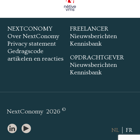
NEXTCONOMY
FREELANCER
Over NextConomy
Nieuwsberichten
Privacy statement
Kennisbank
Gedragscode
OPDRACHTGEVER
artikelen en reacties
Nieuwsberichten
Kennisbank
©
NextConomy
2026
NL
FR