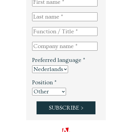
Preferred language *
Position *