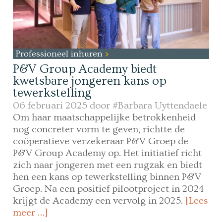
Professioneel inhuren
P&V Group Academy biedt
kwetsbare jongeren kans op
tewerkstelling
06 februari 2025 door
#Barbara Uyttendaele
Om haar maatschappelijke betrokkenheid
nog concreter vorm te geven, richtte de
coöperatieve verzekeraar P&V Groep de
P&V Group Academy op. Het initiatief richt
zich naar jongeren met een rugzak en biedt
hen een kans op tewerkstelling binnen P&V
Groep. Na een positief pilootproject in 2024
krijgt de Academy een vervolg in 2025.
[Lees
meer …]