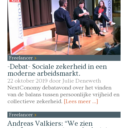
Freelancer
-Debat- Sociale zekerheid in een
moderne arbeidsmarkt.
22 oktober 2019 door
Julie Deneweth
NextConomy debatavond over het vinden
van de balans tussen persoonlijke vrijheid en
collectieve zekerheid.
[Lees meer …]
Freelancer
Andreas Valkiers: “We zien