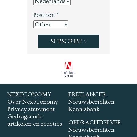
Position *
NEXTCONOMY
FREELANCER
Over NextConomy
Nieuwsberichten
Privacy statement
Kennisbank
Gedragscode
OPDRACHTGEVER
artikelen en reacties
Nieuwsberichten