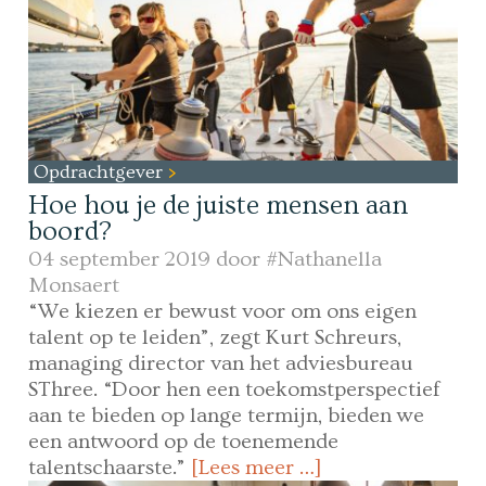
Opdrachtgever
Hoe hou je de juiste mensen aan
boord?
04 september 2019 door
#Nathanella
Monsaert
“We kiezen er bewust voor om ons eigen
talent op te leiden”, zegt Kurt Schreurs,
managing director van het adviesbureau
SThree. “Door hen een toekomstperspectief
aan te bieden op lange termijn, bieden we
een antwoord op de toenemende
talentschaarste.”
[Lees meer …]