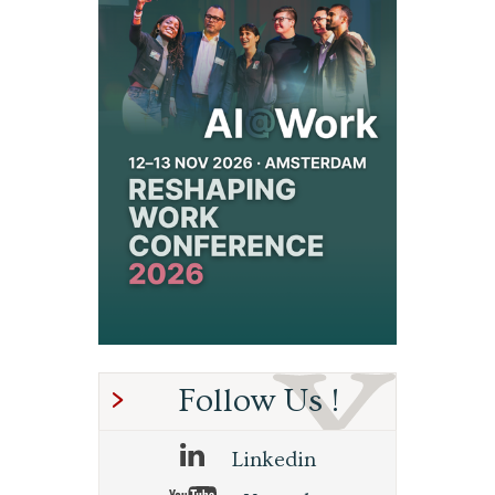
Follow Us !
Linkedin