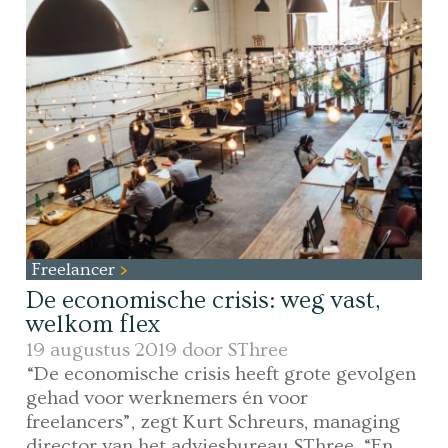
Freelancer
De economische crisis: weg vast,
welkom flex
19 augustus 2019 door
SThree
“De economische crisis heeft grote gevolgen
gehad voor werknemers én voor
freelancers”, zegt Kurt Schreurs, managing
director van het adviesbureau SThree. “En