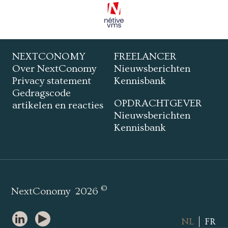
NEXTCONOMY
FREELANCER
Over NextConomy
Nieuwsberichten
Privacy statement
Kennisbank
Gedragscode
OPDRACHTGEVER
artikelen en reacties
Nieuwsberichten
Kennisbank
©
NextConomy
2026
NL
FR