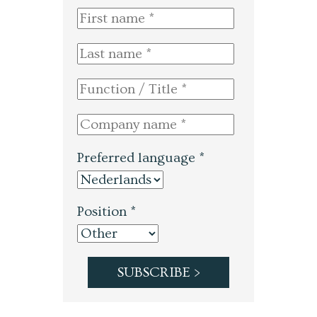
Preferred language *
Position *