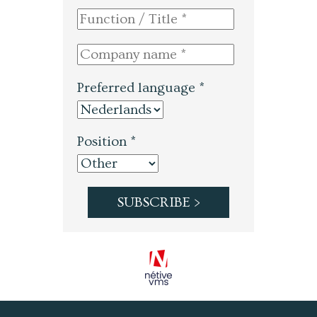
Preferred language *
Position *