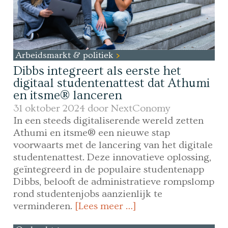
Arbeidsmarkt & politiek
Dibbs integreert als eerste het
digitaal studentenattest dat Athumi
en itsme® lanceren
31 oktober 2024 door
NextConomy
In een steeds digitaliserende wereld zetten
Athumi en itsme® een nieuwe stap
voorwaarts met de lancering van het digitale
studentenattest. Deze innovatieve oplossing,
geïntegreerd in de populaire studentenapp
Dibbs, belooft de administratieve rompslomp
rond studentenjobs aanzienlijk te
verminderen.
[Lees meer …]