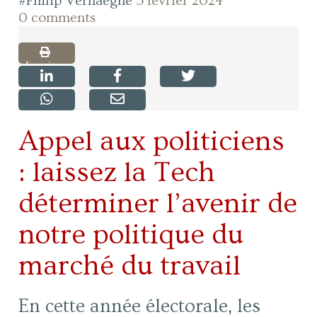
#Philip Verhaeghe
5 février 2024
0 comments
Imprimer
Appel aux politiciens
: laissez la Tech
déterminer l’avenir de
notre politique du
marché du travail
En cette année électorale, les