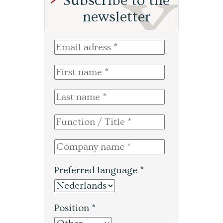
Subscribe to the
newsletter
Preferred language *
Position *